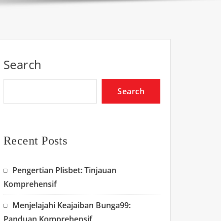
Search
Search
Recent Posts
Pengertian Plisbet: Tinjauan
Komprehensif
Menjelajahi Keajaiban Bunga99:
Panduan Komprehensif