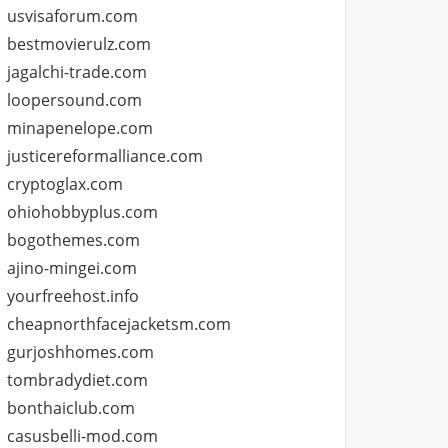
usvisaforum.com
bestmovierulz.com
jagalchi-trade.com
loopersound.com
minapenelope.com
justicereformalliance.com
cryptoglax.com
ohiohobbyplus.com
bogothemes.com
ajino-mingei.com
yourfreehost.info
cheapnorthfacejacketsm.com
gurjoshhomes.com
tombradydiet.com
bonthaiclub.com
casusbelli-mod.com