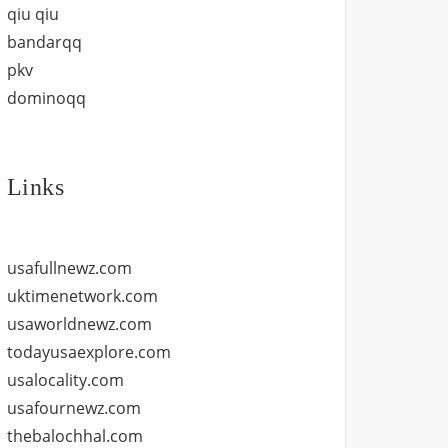
qiu qiu
bandarqq
pkv
dominoqq
Links
usafullnewz.com
uktimenetwork.com
usaworldnewz.com
todayusaexplore.com
usalocality.com
usafournewz.com
thebalochhal.com