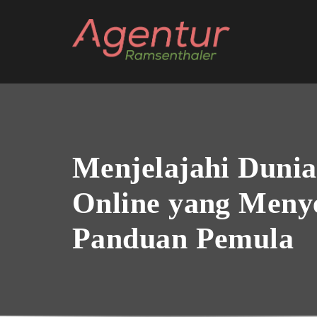
Skip
to
content
Menjelajahi Duni
Online yang Meny
Panduan Pemula