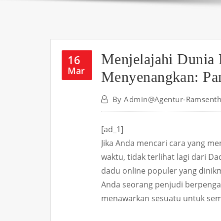
Menjelajahi Dunia
16
Mar
Menyenangkan: Pa
By
Admin@agentur-Ramsenth
[ad_1]
Jika Anda mencari cara yang m
waktu, tidak terlihat lagi dari 
dadu online populer yang dinikm
Anda seorang penjudi berpenga
menawarkan sesuatu untuk sem