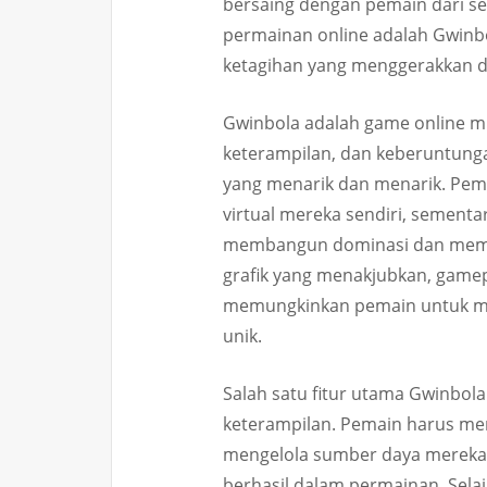
bersaing dengan pemain dari se
permainan online adalah Gwin
ketagihan yang menggerakkan d
Gwinbola adalah game online m
keterampilan, dan keberuntun
yang menarik dan menarik. Pe
virtual mereka sendiri, sementa
membangun dominasi dan mempe
grafik yang menakjubkan, gamepl
memungkinkan pemain untuk m
unik.
Salah satu fitur utama Gwinbol
keterampilan. Pemain harus m
mengelola sumber daya mereka,
berhasil dalam permainan. Sela