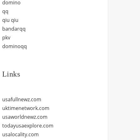
domino
qq
qiu qiu
bandarqq
pkv
dominoqq
Links
usafullnewz.com
uktimenetwork.com
usaworldnewz.com
todayusaexplore.com
usalocality.com