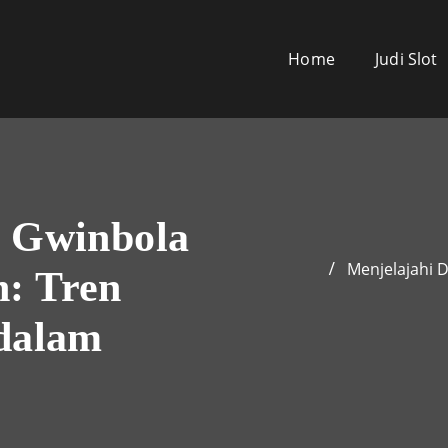
Home
Judi Slot
a Gwinbola
Menjelajahi 
: Tren
 dalam