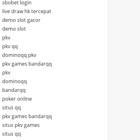
sbobet login
live draw hk tercepat
demo slot gacor
demo slot
pkv
pkv qq
dominoqq pkv
pkv games bandarqq
pkv
dominoqq
bandarqq
poker online
situs qq
pkv games bandarqq
situs pkv games
situs qq