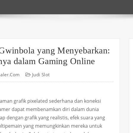
 Gwinbola yang Menyebarkan:
tnya dalam Gaming Online
aler.com
Judi Slot
zaman grafik pixelated sederhana dan koneksi
, gamer dapat membenamkan diri dalam dunia
p dengan grafik yang realistis, efek suara yang
tipemain yang memungkinkan mereka untuk