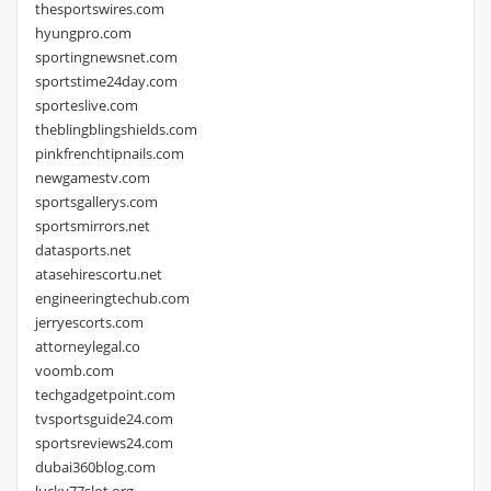
thesportswires.com
hyungpro.com
sportingnewsnet.com
sportstime24day.com
sporteslive.com
theblingblingshields.com
pinkfrenchtipnails.com
newgamestv.com
sportsgallerys.com
sportsmirrors.net
datasports.net
atasehirescortu.net
engineeringtechub.com
jerryescorts.com
attorneylegal.co
voomb.com
techgadgetpoint.com
tvsportsguide24.com
sportsreviews24.com
dubai360blog.com