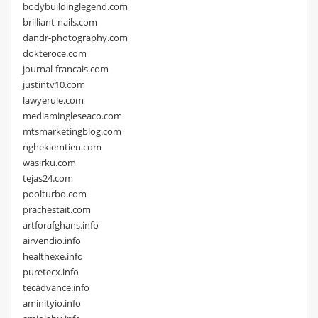
bodybuildinglegend.com
brilliant-nails.com
dandr-photography.com
dokteroce.com
journal-francais.com
justintv10.com
lawyerule.com
mediamingleseaco.com
mtsmarketingblog.com
nghekiemtien.com
wasirku.com
tejas24.com
poolturbo.com
prachestait.com
artforafghans.info
airvendio.info
healthexe.info
puretecx.info
tecadvance.info
aminityio.info