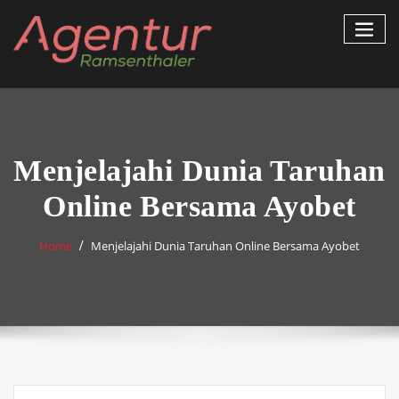
Skip
to
content
Menjelajahi Dunia Taruhan
Online Bersama Ayobet
Home
Menjelajahi Dunia Taruhan Online Bersama Ayobet