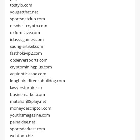
tostylo.com
yougetthat.net
sportsnetclub.com
newbestcrypto.com
oxfordsave.com
iclassicgames.com
saung-artikel.com
fasthokivip2.com
observersports.com
cryptominingplus.com
aquinoticiaspe.com
longhairedfrenchbulldog.com
lawyersforhire.co
businemarket.com
matahari88play.net
moneydescriptor.com
youthsmagazine.com
painaidee.net
sportsdarkest.com
webtoon.biz