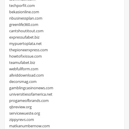
techporfit.com
bekasionline.com
nbusinessplan.com
greenlife360.com
cantshoutitout.com
expressufabet.biz
mypuertoplata.net
thepioneerxpress.com
howtofixissue.com
teamufabet.biz
webfullform.com
allviddownload.com
decorsmag.com
gamblingcasinonews.com
universitiesofamerica.net
progameofbrands.com
qbreview.org
servicewueste.org
zippyrevs.com
matkanumbernow.com