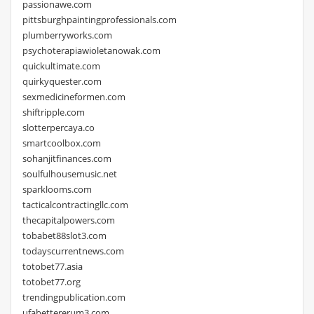
passionawe.com
pittsburghpaintingprofessionals.com
plumberryworks.com
psychoterapiawioletanowak.com
quickultimate.com
quirkyquester.com
sexmedicineformen.com
shiftripple.com
slotterpercaya.co
smartcoolbox.com
sohanjitfinances.com
soulfulhousemusic.net
sparklooms.com
tacticalcontractingllc.com
thecapitalpowers.com
tobabet88slot3.com
todayscurrentnews.com
totobet77.asia
totobet77.org
trendingpublication.com
ufabettererum3.com