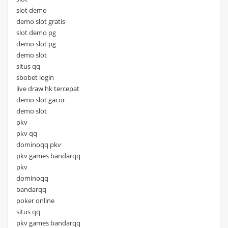
slot demo
demo slot gratis
slot demo pg
demo slot pg
demo slot
situs qq
sbobet login
live draw hk tercepat
demo slot gacor
demo slot
pkv
pkv qq
dominoqq pkv
pkv games bandarqq
pkv
dominoqq
bandarqq
poker online
situs qq
pkv games bandarqq