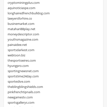
cryptominingplus.com
aquinoticiaspe.com
longhairedfrenchbulldog.com
lawyersforhire.co
businemarket.com
matahari88play.net
moneydescriptor.com
youthsmagazine.com
painaidee.net
sportsdarkest.com
webtoon.biz
thesportswires.com
hyungpro.com
sportingnewsnet.com
sportstime24day.com
sporteslive.com
theblingblingshields.com
pinkfrenchtipnails.com
newgamestv.com
sportsgallerys.com