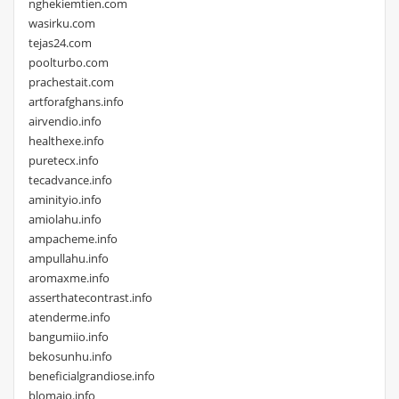
nghekiemtien.com
wasirku.com
tejas24.com
poolturbo.com
prachestait.com
artforafghans.info
airvendio.info
healthexe.info
puretecx.info
tecadvance.info
aminityio.info
amiolahu.info
ampacheme.info
ampullahu.info
aromaxme.info
asserthatecontrast.info
atenderme.info
bangumiio.info
bekosunhu.info
beneficialgrandiose.info
blomaio.info