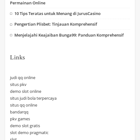
Permainan Online
10 Tips Teratas untuk Menang di JurusCasino
Pengertian Plisbet: Tinjauan Komprehensif
Menjelajahi Keajaiban Bunga99: Panduan Komprehensif
Links
judi qq online
situs pkv
demo slot online
situs judi bola terpercaya
situs qq online
bandarqq
pkv games
demo slot gratis
slot demo pragmatic
slot