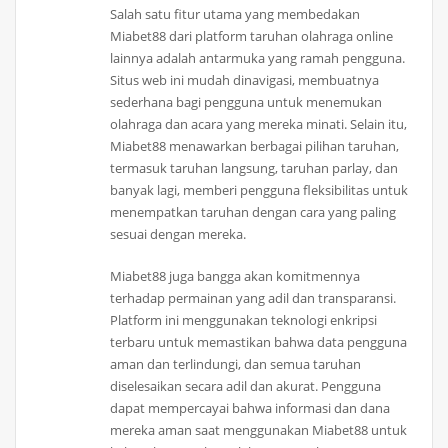
Salah satu fitur utama yang membedakan
Miabet88 dari platform taruhan olahraga online
lainnya adalah antarmuka yang ramah pengguna.
Situs web ini mudah dinavigasi, membuatnya
sederhana bagi pengguna untuk menemukan
olahraga dan acara yang mereka minati. Selain itu,
Miabet88 menawarkan berbagai pilihan taruhan,
termasuk taruhan langsung, taruhan parlay, dan
banyak lagi, memberi pengguna fleksibilitas untuk
menempatkan taruhan dengan cara yang paling
sesuai dengan mereka.
Miabet88 juga bangga akan komitmennya
terhadap permainan yang adil dan transparansi.
Platform ini menggunakan teknologi enkripsi
terbaru untuk memastikan bahwa data pengguna
aman dan terlindungi, dan semua taruhan
diselesaikan secara adil dan akurat. Pengguna
dapat mempercayai bahwa informasi dan dana
mereka aman saat menggunakan Miabet88 untuk