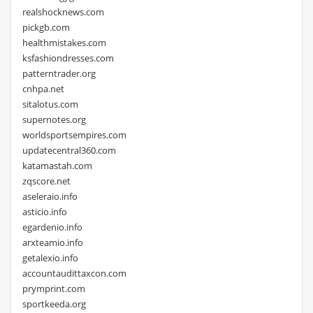
realshocknews.com
pickgb.com
healthmistakes.com
ksfashiondresses.com
patterntrader.org
cnhpa.net
sitalotus.com
supernotes.org
worldsportsempires.com
updatecentral360.com
katamastah.com
zqscore.net
aseleraio.info
asticio.info
egardenio.info
arxteamio.info
getalexio.info
accountaudittaxcon.com
prymprint.com
sportkeeda.org