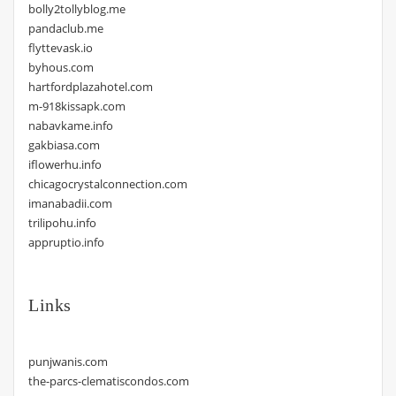
bolly2tollyblog.me
pandaclub.me
flyttevask.io
byhous.com
hartfordplazahotel.com
m-918kissapk.com
nabavkame.info
gakbiasa.com
iflowerhu.info
chicagocrystalconnection.com
imanabadii.com
trilipohu.info
appruptio.info
Links
punjwanis.com
the-parcs-clematiscondos.com