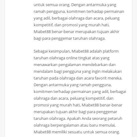
untuk semua orang. Dengan antarmuka yang
ramah pengguna, komitmen terhadap permainan
yang adil, berbagai olahraga dan acara, peluang
kompetitif, dan promosi yang murah hati,
Miabet88 benar-benar merupakan tujuan akhir
bagi para penggemar taruhan olahraga.
Sebagai kesimpulan, Miabet88 adalah platform
taruhan olahraga online tingkat atas yang
menawarkan pengalaman mendebarkan dan
mendalam bagi pengguna yang ingin melakukan
taruhan pada olahraga dan acara favorit mereka.
Dengan antarmuka yang ramah pengguna,
komitmen terhadap permainan yang adil, berbagai
olahraga dan acara, peluang kompetitif, dan
promosi yang murah hati, Miabet88 benar-benar
merupakan tujuan akhir bagi para penggemar
taruhan olahraga. Apakah Anda seorang petaruh
olahraga berpengalaman atau baru memulai,
Miabet88 memiliki sesuatu untuk semua orang.