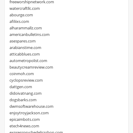
freeworshipnetwork.com
watercraftllc.com
abourge.com
afiliixs.com
alharammallz.com
americanbulletins.com
asespares.com
arabianstime.com
atticabblues.com
autometropolist.com
beautycreamreview.com
coinmoh.com
cyclopsreview.com
dattgen.com
didoivatnang.com
dogsbarks.com
dwmsoftwarehouse.com
enjoytroyjackson.com
epicaimbots.com
etech4news.com
expresspsychedelicsshop.com