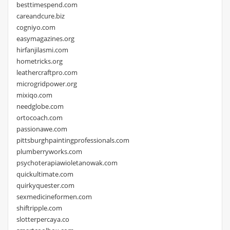
besttimespend.com
careandcure.biz
cogniyo.com
easymagazines.org
hirfanjilasmi.com
hometricks.org
leathercraftpro.com
microgridpower.org
mixiqo.com
needglobe.com
ortocoach.com
passionawe.com
pittsburghpaintingprofessionals.com
plumberryworks.com
psychoterapiawioletanowak.com
quickultimate.com
quirkyquester.com
sexmedicineformen.com
shiftripple.com
slotterpercaya.co