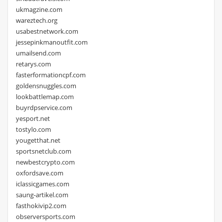
ukmagzine.com
wareztech.org
usabestnetwork.com
jessepinkmanoutfit.com
umailsend.com
retarys.com
fasterformationcpf.com
goldensnuggles.com
lookbattlemap.com
buyrdpservice.com
yesport.net
tostylo.com
yougetthat.net
sportsnetclub.com
newbestcrypto.com
oxfordsave.com
iclassicgames.com
saung-artikel.com
fasthokivip2.com
observersports.com