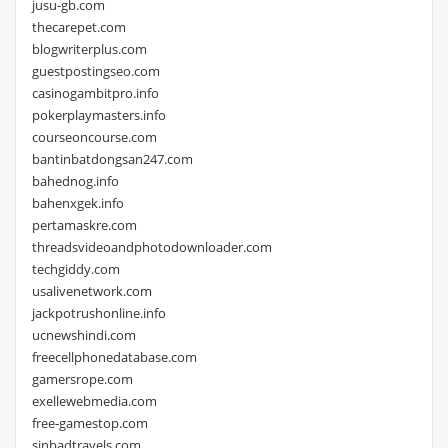
jusu-gb.com
thecarepet.com
blogwriterplus.com
guestpostingseo.com
casinogambitpro.info
pokerplaymasters.info
courseoncourse.com
bantinbatdongsan247.com
bahednog.info
bahenxgek.info
pertamaskre.com
threadsvideoandphotodownloader.com
techgiddy.com
usalivenetwork.com
jackpotrushonline.info
ucnewshindi.com
freecellphonedatabase.com
gamersrope.com
exellewebmedia.com
free-gamestop.com
sinbadtravels.com