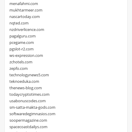
menafahmi.com
mukhtarmeer.com
nascartoday.com
nqted.com
nzdriverlicence.com
pagalguru.com
pcegame.com
pgslot-r2.com
ws-expression.com
zchotels.com
zepfo.com
technologynews5.com
teknoeduka.com
thenews-blog.com
todaycryptotimes.com
usabonuscodes.com
sm-satta-makta-gods.com
softwaredegimnasios.com
soopermagazine.com
spacecoastdailys.com