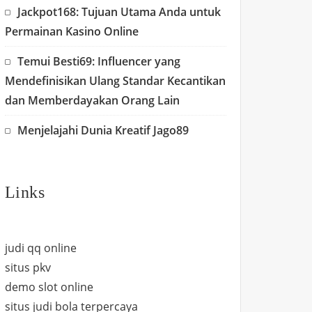
Jackpot168: Tujuan Utama Anda untuk
Permainan Kasino Online
Temui Besti69: Influencer yang
Mendefinisikan Ulang Standar Kecantikan
dan Memberdayakan Orang Lain
Menjelajahi Dunia Kreatif Jago89
Links
judi qq online
situs pkv
demo slot online
situs judi bola terpercaya