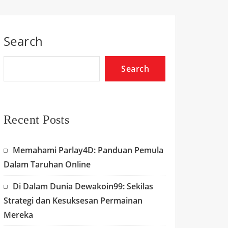
Search
Search
Recent Posts
Memahami Parlay4D: Panduan Pemula
Dalam Taruhan Online
Di Dalam Dunia Dewakoin99: Sekilas
Strategi dan Kesuksesan Permainan
Mereka