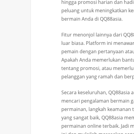
hingga promosi harian dan hadi
peluang untuk meningkatkan k
bermain Anda di QQ88asia.
Fitur menonjol lainnya dari QQ
luar biasa. Platform ini menaw
pemain dengan pertanyaan atau
Apakah Anda memerlukan bantu
tentang promosi, atau memerluk
pelanggan yang ramah dan berp
Secara keseluruhan, QQ88asia a
mencari pengalaman bermain ga
permainan, langkah keamanan t
yang sangat baik, QQ88asia me
permainan online terbaik. Jadi