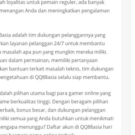
ah loyalitas untuk pemain reguler, ada banyak
emenangan Anda dan meningkatkan pengalaman
88asia adalah tim dukungan pelanggannya yang
arkan layanan pelanggan 24/7 untuk membantu
 masalah apa pun yang mungkin mereka miliki.
an dalam permainan, memiliki pertanyaan
an bantuan terkait masalah teknis, tim dukungan
engetahuan di QQ88asia selalu siap membantu.
dalah pilihan utama bagi para gamer online yang
me berkualitas tinggi. Dengan beragam pilihan
erbaik, bonus besar, dan dukungan pelanggan
miliki semua yang Anda butuhkan untuk menikmati
 mengapa menunggu? Daftar akun di QQ88asia hari