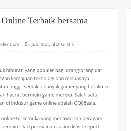
 Online Terbaik bersama
aler.com
Judi Slot
,
Slot Gratis
uk hiburan yang populer bagi orang-orang dari
Dengan kemajuan teknologi dan meluasnya
tan tinggi, semakin banyak gamer yang beralih ke
an hasrat bermain game mereka. Salah satu
 di industri game online adalah QQ88asia.
e online terkemuka yang menawarkan beragam
pemain. Dari permainan kasino klasik seperti