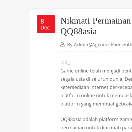
Nikmati Permainan
8
Dec
QQ88asia
By
Admin@agentur-Ramsenth
[ad_1]
Game online telah menjadi bent
segala usia di seluruh dunia. 
ketersediaan internet berkecepa
platform online untuk memuask
platform yang membuat gebrakan
QQ88asia adalah platform gam
permainan untuk dinikmati para 