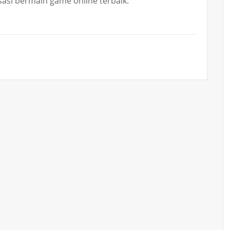
sasi bermain game online terbaik.