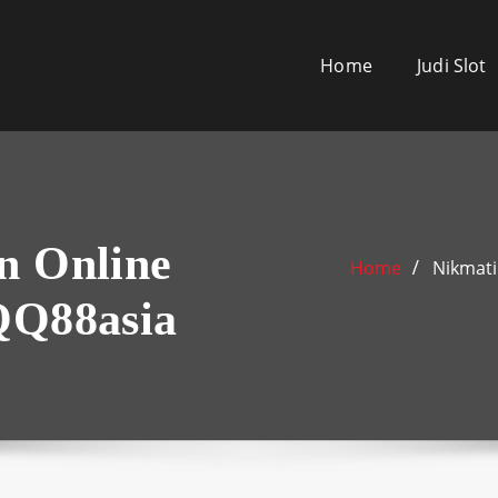
Home
Judi Slot
n Online
Home
Nikmati
QQ88asia