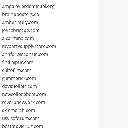
ampajavierdemiguel.org
brainboosters.co
amberlately.com
joycebriscoe.com
aicarmina.com
mypartysupplystore.com
annforwisconsin.com
findjaipur.com
cultofjim.com
glimmerick.com
davidfollett.com
newcollegebeat.com
reverbnewyork.com
skinmerch.com
usvisaforum.com
bestmovierulz.com