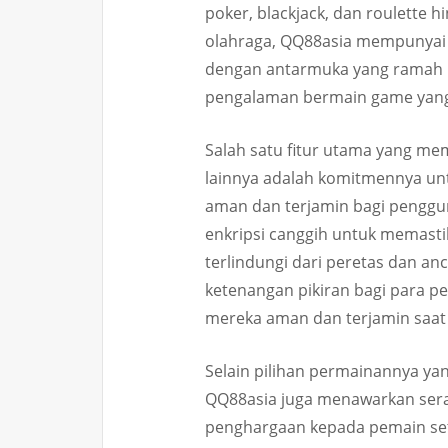
poker, blackjack, dan roulette 
olahraga, QQ88asia mempunyai s
dengan antarmuka yang ramah pe
pengalaman bermain game yang
Salah satu fitur utama yang m
lainnya adalah komitmennya un
aman dan terjamin bagi penggu
enkripsi canggih untuk memast
terlindungi dari peretas dan a
ketenangan pikiran bagi para p
mereka aman dan terjamin saat
Selain pilihan permainannya y
QQ88asia juga menawarkan ser
penghargaan kepada pemain set