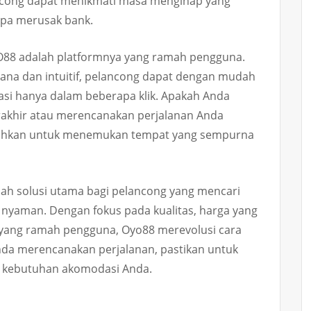
lancong dapat menikmati masa menginap yang
pa merusak bank.
O88 adalah platformnya yang ramah pengguna.
na dan intuitif, pelancong dapat dengan mudah
i hanya dalam beberapa klik. Apakah Anda
rakhir atau merencanakan perjalanan Anda
dahkan untuk menemukan tempat yang sempurna
ah solusi utama bagi pelancong yang mencari
nyaman. Dengan fokus pada kualitas, harga yang
 yang ramah pengguna, Oyo88 merevolusi cara
 Anda merencanakan perjalanan, pastikan untuk
 kebutuhan akomodasi Anda.