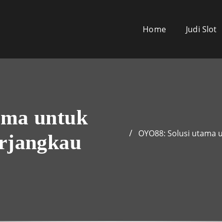
Home
Judi Slot
ama untuk
OYO88: Solusi utama 
erjangkau