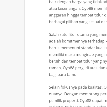
baik dengan harga yang tidak a
atau kesenangan, Oyo88 memilik
anggaran hingga tempat tidur
berbagai pilihan yang sesuai d
Salah satu fitur utama yang m
adalah komitmennya terhadap k
harus memenuhi standar kualit
memiliki masa menginap yang 
bersih dan tempat tidur yang ny
ramah, Oyo88 pergi di atas dan
bagi para tamu.
Selain fokusnya pada kualitas,
duanya. Dengan memotong pera
pemilik properti, Oyo88 dapat m