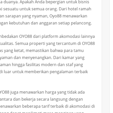
da duanya. Apakah Anda bepergian untuk bisnis
i sesuatu untuk semua orang. Dari hotel ramah
 dan sarapan yang nyaman, Oyo88 menawarkan
engan kebutuhan dan anggaran setiap pelancong.
embedakan OYO88 dari platform akomodasi lainnya
ualitas. Semua properti yang tercantum di OYO88
as yang ketat, memastikan bahwa para tamu
nyaman dan menyenangkan. Dari kamar yang
aman hingga fasilitas modern dan staf yang
 di luar untuk memberikan pengalaman terbaik
 OYO88 juga menawarkan harga yang tidak ada
ntara dan bekerja secara langsung dengan
enawarkan beberapa tarif terbaik di akomodasi di