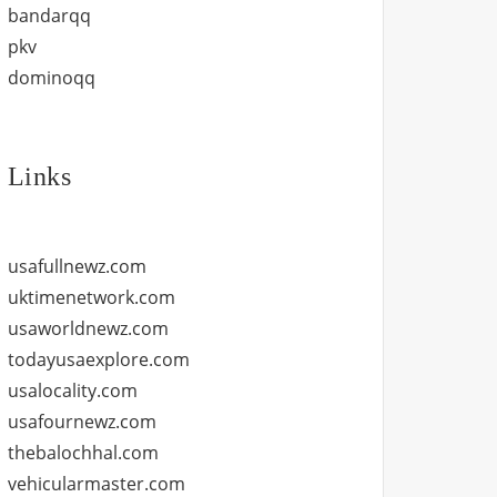
bandarqq
pkv
dominoqq
Links
usafullnewz.com
uktimenetwork.com
usaworldnewz.com
todayusaexplore.com
usalocality.com
usafournewz.com
thebalochhal.com
vehicularmaster.com