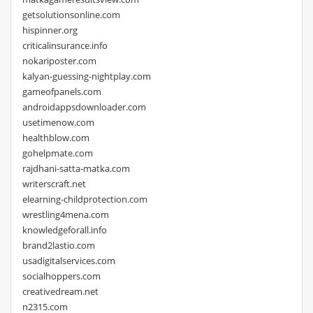
getsolutionsonline.com
hispinner.org
criticalinsurance.info
nokariposter.com
kalyan-guessing-nightplay.com
gameofpanels.com
androidappsdownloader.com
usetimenow.com
healthblow.com
gohelpmate.com
rajdhani-satta-matka.com
writerscraft.net
elearning-childprotection.com
wrestling4mena.com
knowledgeforall.info
brand2lastio.com
usadigitalservices.com
socialhoppers.com
creativedream.net
n2315.com