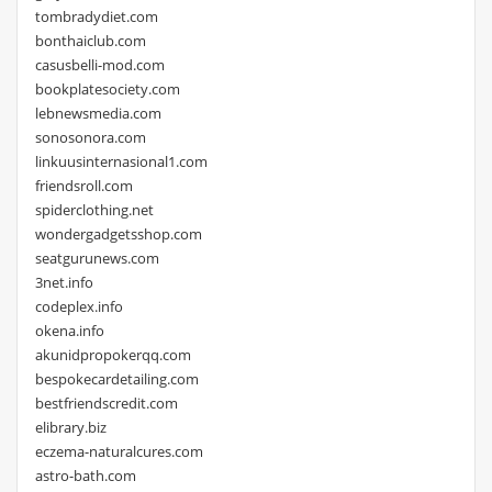
tombradydiet.com
bonthaiclub.com
casusbelli-mod.com
bookplatesociety.com
lebnewsmedia.com
sonosonora.com
linkuusinternasional1.com
friendsroll.com
spiderclothing.net
wondergadgetsshop.com
seatgurunews.com
3net.info
codeplex.info
okena.info
akunidpropokerqq.com
bespokecardetailing.com
bestfriendscredit.com
elibrary.biz
eczema-naturalcures.com
astro-bath.com