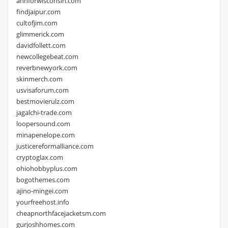
annforwisconsin.com
findjaipur.com
cultofjim.com
glimmerick.com
davidfollett.com
newcollegebeat.com
reverbnewyork.com
skinmerch.com
usvisaforum.com
bestmovierulz.com
jagalchi-trade.com
loopersound.com
minapenelope.com
justicereformalliance.com
cryptoglax.com
ohiohobbyplus.com
bogothemes.com
ajino-mingei.com
yourfreehost.info
cheapnorthfacejacketsm.com
gurjoshhomes.com