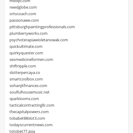
mixiqo.com
needglobe.com
ortocoach.com
passionawe.com
pittsburghpaintingprofessionals.com
plumberryworks.com
psychoterapiawioletanowak.com
quickultimate.com
quirkyquester.com
sexmedicineformen.com
shiftripple.com
slotterpercaya.co
smartcoolbox.com
sohanjitfinances.com
soulfulhousemusic.net
sparklooms.com
tacticalcontractingllc.com
thecapitalpowers.com
tobabet88slot3.com
todayscurrentnews.com
totobet77.asia