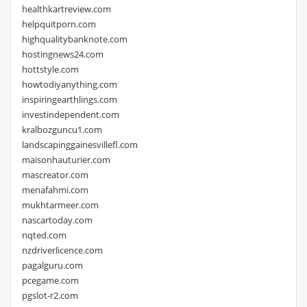
healthkartreview.com
helpquitporn.com
highqualitybanknote.com
hostingnews24.com
hottstyle.com
howtodiyanything.com
inspiringearthlings.com
investindependent.com
kralbozguncu1.com
landscapinggainesvillefl.com
maisonhauturier.com
mascreator.com
menafahmi.com
mukhtarmeer.com
nascartoday.com
nqted.com
nzdriverlicence.com
pagalguru.com
pcegame.com
pgslot-r2.com