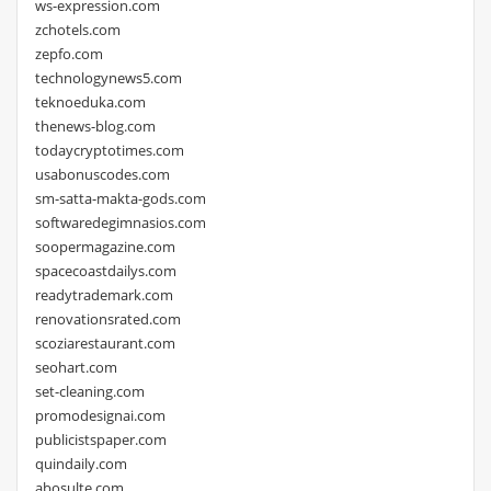
ws-expression.com
zchotels.com
zepfo.com
technologynews5.com
teknoeduka.com
thenews-blog.com
todaycryptotimes.com
usabonuscodes.com
sm-satta-makta-gods.com
softwaredegimnasios.com
soopermagazine.com
spacecoastdailys.com
readytrademark.com
renovationsrated.com
scoziarestaurant.com
seohart.com
set-cleaning.com
promodesignai.com
publicistspaper.com
quindaily.com
abosulte.com