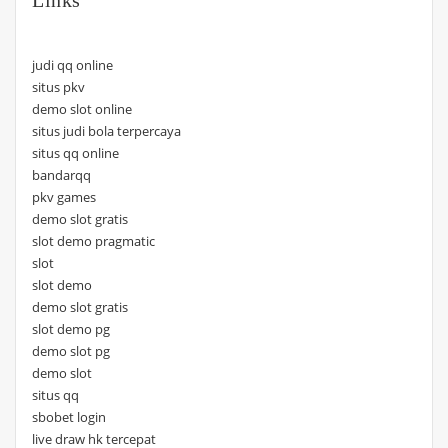
Links
judi qq online
situs pkv
demo slot online
situs judi bola terpercaya
situs qq online
bandarqq
pkv games
demo slot gratis
slot demo pragmatic
slot
slot demo
demo slot gratis
slot demo pg
demo slot pg
demo slot
situs qq
sbobet login
live draw hk tercepat