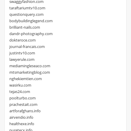
swaggyfashion.com
taraftariumtv10.com
questionquery.com
bodybuildinglegend.com
brilliant-nails.com
dandr-photography.com
dokteroce.com
journal-francais.com
justintv10.com
lawyerule.com
mediamingleseaco.com
mtsmarketingblog.com
nghekiemtien.com
wasirku.com
tejas24.com
poolturbo.com
prachestait.com
artforafghans.info
airvendio.info
healthexe.info
puretecx.info