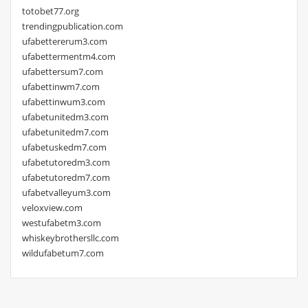
totobet77.org
trendingpublication.com
ufabettererum3.com
ufabettermentm4.com
ufabettersum7.com
ufabettinwm7.com
ufabettinwum3.com
ufabetunitedm3.com
ufabetunitedm7.com
ufabetuskedm7.com
ufabetutoredm3.com
ufabetutoredm7.com
ufabetvalleyum3.com
veloxview.com
westufabetm3.com
whiskeybrothersllc.com
wildufabetum7.com