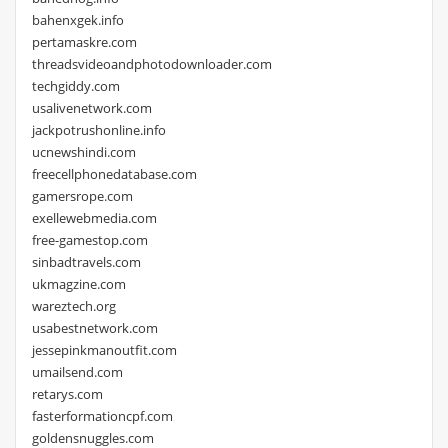
bahenxgek.info
pertamaskre.com
threadsvideoandphotodownloader.com
techgiddy.com
usalivenetwork.com
jackpotrushonline.info
ucnewshindi.com
freecellphonedatabase.com
gamersrope.com
exellewebmedia.com
free-gamestop.com
sinbadtravels.com
ukmagzine.com
wareztech.org
usabestnetwork.com
jessepinkmanoutfit.com
umailsend.com
retarys.com
fasterformationcpf.com
goldensnuggles.com