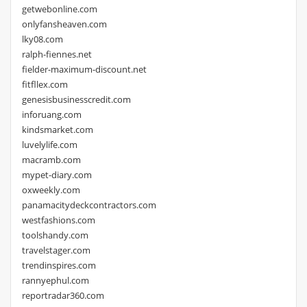
getwebonline.com
onlyfansheaven.com
lky08.com
ralph-fiennes.net
fielder-maximum-discount.net
fitfllex.com
genesisbusinesscredit.com
inforuang.com
kindsmarket.com
luvelylife.com
macramb.com
mypet-diary.com
oxweekly.com
panamacitydeckcontractors.com
westfashions.com
toolshandy.com
travelstager.com
trendinspires.com
rannyephul.com
reportradar360.com