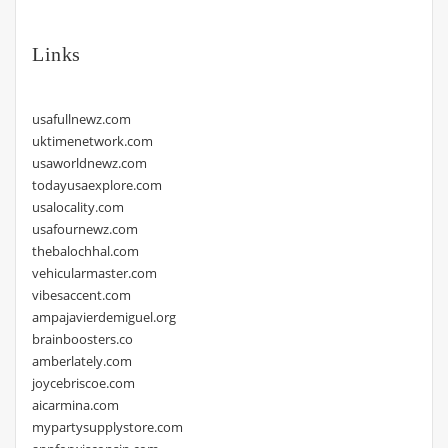
Links
usafullnewz.com
uktimenetwork.com
usaworldnewz.com
todayusaexplore.com
usalocality.com
usafournewz.com
thebalochhal.com
vehicularmaster.com
vibesaccent.com
ampajavierdemiguel.org
brainboosters.co
amberlately.com
joycebriscoe.com
aicarmina.com
mypartysupplystore.com