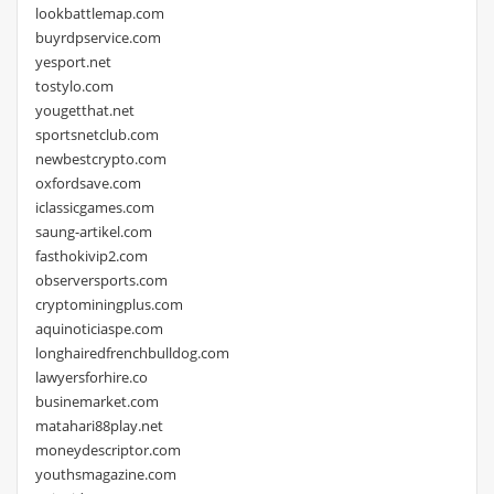
lookbattlemap.com
buyrdpservice.com
yesport.net
tostylo.com
yougetthat.net
sportsnetclub.com
newbestcrypto.com
oxfordsave.com
iclassicgames.com
saung-artikel.com
fasthokivip2.com
observersports.com
cryptominingplus.com
aquinoticiaspe.com
longhairedfrenchbulldog.com
lawyersforhire.co
businemarket.com
matahari88play.net
moneydescriptor.com
youthsmagazine.com