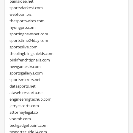
painaidee.net
sportsdarkest.com
webtoon.biz
thesportswires.com
hyungpro.com
sportingnewsnet.com
sportstime24day.com
sporteslive.com
theblingblingshields.com
pinkfrenchtipnails.com
newgamestv.com
sportsgallerys.com
sportsmirrors.net
datasports.net
atasehirescortu.net
engineeringtechub.com
jerryescorts.com
attorneylegal.co
voomb.com
techgadgetpoint.com
tvsportsguide24.com