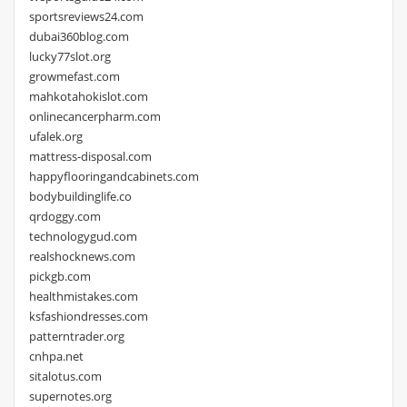
sportsreviews24.com
dubai360blog.com
lucky77slot.org
growmefast.com
mahkotahokislot.com
onlinecancerpharm.com
ufalek.org
mattress-disposal.com
happyflooringandcabinets.com
bodybuildinglife.co
qrdoggy.com
technologygud.com
realshocknews.com
pickgb.com
healthmistakes.com
ksfashiondresses.com
patterntrader.org
cnhpa.net
sitalotus.com
supernotes.org