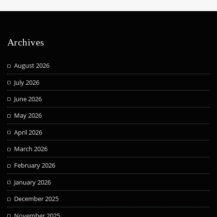
Archives
August 2026
July 2026
June 2026
May 2026
April 2026
March 2026
February 2026
January 2026
December 2025
November 2025