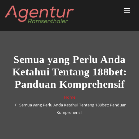
Skip
to
content
Semua yang Perlu Anda
Ketahui Tentang 188bet:
Panduan Komprehensif
Home
Semua yang Perlu Anda Ketahui Tentang 188bet: Panduan
Komprehensif