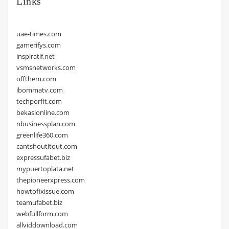
Links
uae-times.com
gamerifys.com
inspiratif.net
vsmsnetworks.com
offthem.com
ibommatv.com
techporfit.com
bekasionline.com
nbusinessplan.com
greenlife360.com
cantshoutitout.com
expressufabet.biz
mypuertoplata.net
thepioneerxpress.com
howtofixissue.com
teamufabet.biz
webfullform.com
allviddownload.com