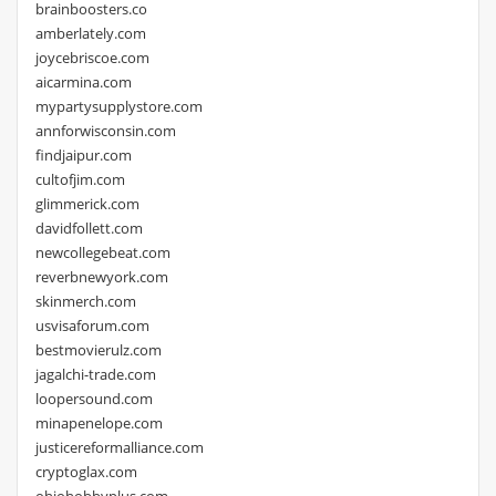
brainboosters.co
amberlately.com
joycebriscoe.com
aicarmina.com
mypartysupplystore.com
annforwisconsin.com
findjaipur.com
cultofjim.com
glimmerick.com
davidfollett.com
newcollegebeat.com
reverbnewyork.com
skinmerch.com
usvisaforum.com
bestmovierulz.com
jagalchi-trade.com
loopersound.com
minapenelope.com
justicereformalliance.com
cryptoglax.com