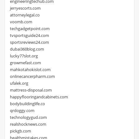
engineeringtechub.com
jerryescorts.com
attorneylegal.co
voomb.com
techgadgetpoint.com
tvsportsguide24.com
sportsreviews24.com
dubai360blog.com
lucky77slot.org
growmefast.com
mahkotahokislot.com
onlinecancerpharm.com
ufalek.org
mattress-disposal.com
happyflooringandcabinets.com
bodybuildinglife.co
qrdoggy.com
technologygud.com
realshocknews.com
pickgb.com
healthmistakes.com