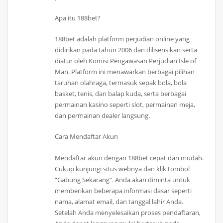
Apa itu 188bet?
188bet adalah platform perjudian online yang
didirikan pada tahun 2006 dan dilisensikan serta
diatur oleh Komisi Pengawasan Perjudian Isle of
Man. Platform ini menawarkan berbagai pilihan
taruhan olahraga, termasuk sepak bola, bola
basket, tenis, dan balap kuda, serta berbagai
permainan kasino seperti slot, permainan meja,
dan permainan dealer langsung.
Cara Mendaftar Akun
Mendaftar akun dengan 188bet cepat dan mudah.
Cukup kunjungi situs webnya dan klik tombol
“Gabung Sekarang”. Anda akan diminta untuk
memberikan beberapa informasi dasar seperti
nama, alamat email, dan tanggal lahir Anda.
Setelah Anda menyelesaikan proses pendaftaran,