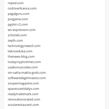
nqted.com
nzdriverlicence.com
pagalguru.com
pcegame.com
pgslot-r2.com
ws-expression.com
zchotels.com
zepfo.com
technologynews5.com
teknoeduka.com
thenews-blog.com
todaycryptotimes.com
usabonuscodes.com
sm-satta-makta-gods.com
softwaredegimnasios.com
soopermagazine.com
spacecoastdailys.com
readytrademark.com
renovationsrated.com
scoziarestaurant.com