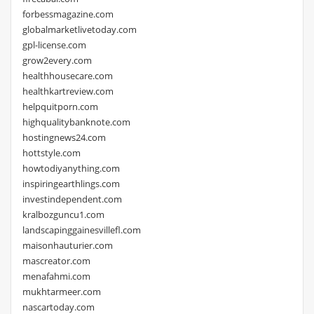
forbessmagazine.com
globalmarketlivetoday.com
gpl-license.com
grow2every.com
healthhousecare.com
healthkartreview.com
helpquitporn.com
highqualitybanknote.com
hostingnews24.com
hottstyle.com
howtodiyanything.com
inspiringearthlings.com
investindependent.com
kralbozguncu1.com
landscapinggainesvillefl.com
maisonhauturier.com
mascreator.com
menafahmi.com
mukhtarmeer.com
nascartoday.com