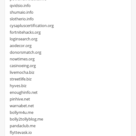
qvidsio.info
shumaio.info
slotherio.info
cysapluscertification.org
fortnitehacks.org
loginsearch.org
aodecor.org
donorsmatch.org
nowtimes.org
casinoeing.org
livemocha.biz
streetlife.biz
hyves.biz
enoughinfo.net
pinhive.net
warnabet.net
bollym4u.me
bolly2tollyblog.me
pandaclub.me
flyttevask.io