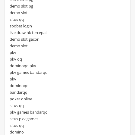
demo slot pg
demo slot
situs qq
sbobet login
live draw hk tercepat
demo slot gacor
demo slot
pkv
pkv qq
dominoqq pkv
pkv games bandarqq
pkv
dominoqq
bandarqq
poker online
situs qq
pkv games bandarqq
situs pkv games
situs qq
domino