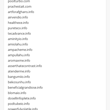
poolturbo.com
prachestait.com
artforafghans.info
airvendio.info
healthexe.info
puretecx.info
tecadvance.info
aminityio.info
amiolahu.info
ampacheme.info
ampullahu.info
aromaxme.info
asserthatecontrast.info
atenderme.info
bangumiio.info
bekosunhu.info
beneficialgrandiose.info
blomaio.info
dosellinfoplete.info
podtubeio.info
powerfulvolatile.info