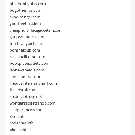
ohiohobbyplus.com
bogothemes.com
ajino-mingei.com
yourfreehost.info
cheapnorthfacejacketsm.com
gurjoshhomes.com
tombradydiet.com
bonthaiclub.com
casusbelli-mod.com
bookplatesociety.com
lebnewsmedia.com
sonosonora.com
linkuusinternasional1.com
friendsroll.com
spiderclothing.net
wondergadgetsshop.com
seatgurunews.com
3net.info
codeplex.info
okena.info