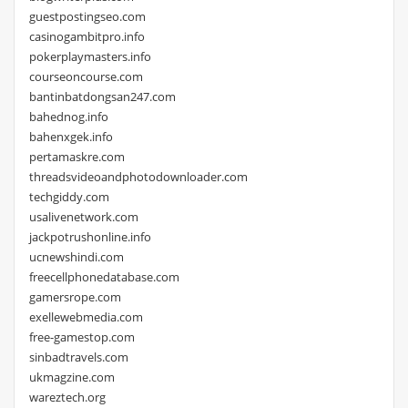
guestpostingseo.com
casinogambitpro.info
pokerplaymasters.info
courseoncourse.com
bantinbatdongsan247.com
bahednog.info
bahenxgek.info
pertamaskre.com
threadsvideoandphotodownloader.com
techgiddy.com
usalivenetwork.com
jackpotrushonline.info
ucnewshindi.com
freecellphonedatabase.com
gamersrope.com
exellewebmedia.com
free-gamestop.com
sinbadtravels.com
ukmagzine.com
wareztech.org