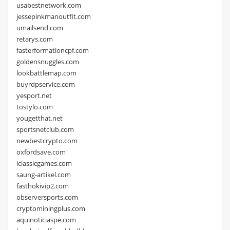
usabestnetwork.com
jessepinkmanoutfit.com
umailsend.com
retarys.com
fasterformationcpf.com
goldensnuggles.com
lookbattlemap.com
buyrdpservice.com
yesport.net
tostylo.com
yougetthat.net
sportsnetclub.com
newbestcrypto.com
oxfordsave.com
iclassicgames.com
saung-artikel.com
fasthokivip2.com
observersports.com
cryptominingplus.com
aquinoticiaspe.com