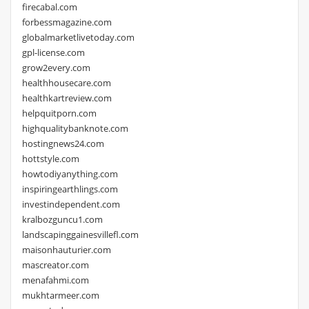
firecabal.com
forbessmagazine.com
globalmarketlivetoday.com
gpl-license.com
grow2every.com
healthhousecare.com
healthkartreview.com
helpquitporn.com
highqualitybanknote.com
hostingnews24.com
hottstyle.com
howtodiyanything.com
inspiringearthlings.com
investindependent.com
kralbozguncu1.com
landscapinggainesvillefl.com
maisonhauturier.com
mascreator.com
menafahmi.com
mukhtarmeer.com