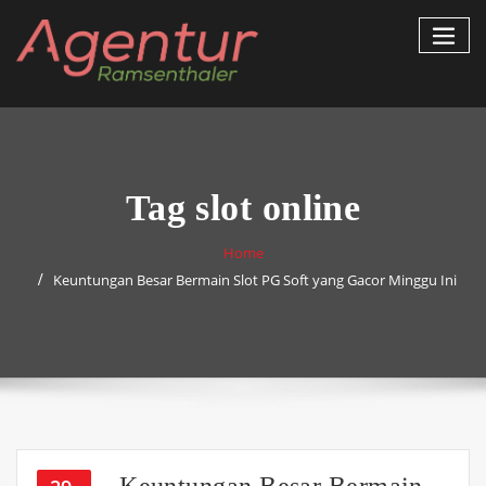
Skip
to
content
Tag slot online
Home
Keuntungan Besar Bermain Slot PG Soft yang Gacor Minggu Ini
Keuntungan Besar Bermain