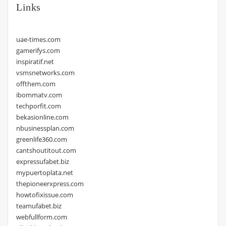
Links
uae-times.com
gamerifys.com
inspiratif.net
vsmsnetworks.com
offthem.com
ibommatv.com
techporfit.com
bekasionline.com
nbusinessplan.com
greenlife360.com
cantshoutitout.com
expressufabet.biz
mypuertoplata.net
thepioneerxpress.com
howtofixissue.com
teamufabet.biz
webfullform.com