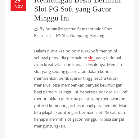
29
Nov
Slot PG Soft yang Gacor
Minggu Ini
By
Admin@agentur-Ramsenthaler.com
Featured
Slot Gampang Menang
Dalam dunia kasino online, PG Soft menonjol
sebagai penyedia permainan
slot
yang terkenal
akan kreativitas dan inovasi desainnya. Memilih
slot yang sedang gacor, atau dalam kondisi
memberikan pembayaran tinggi secara terus-
menerus, bisa memberikan banyak keuntungan
bagi pemain. Minggu ini, beberapa slot dari PG Soft
menunjukkan performa gacor, yang menawarkan
potensi kemenangan besar bagi para pemain. Mari
kita jelajahi keuntungan bermain slot PG Soft dan
kenapa memilih slot gacor minggu ini bisa sangat
menguntungkan.