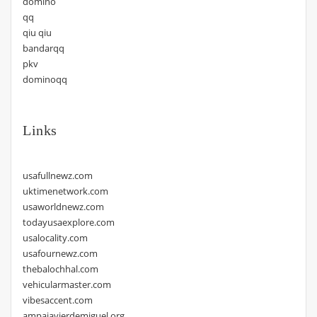
domino
qq
qiu qiu
bandarqq
pkv
dominoqq
Links
usafullnewz.com
uktimenetwork.com
usaworldnewz.com
todayusaexplore.com
usalocality.com
usafournewz.com
thebalochhal.com
vehicularmaster.com
vibesaccent.com
ampajavierdemiguel.org