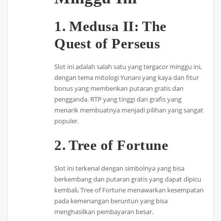
1. Medusa II: The
Quest of Perseus
Slot ini adalah salah satu yang tergacor minggu ini,
dengan tema mitologi Yunani yang kaya dan fitur
bonus yang memberikan putaran gratis dan
pengganda. RTP yang tinggi dan grafis yang
menarik membuatnya menjadi pilihan yang sangat
populer.
2. Tree of Fortune
Slot ini terkenal dengan simbolnya yang bisa
berkembang dan putaran gratis yang dapat dipicu
kembali, Tree of Fortune menawarkan kesempatan
pada kemenangan beruntun yang bisa
menghasilkan pembayaran besar.