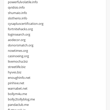
powerfulvolatile.info
qvidsio.info
shumaio.info
slotherio.info
cysapluscertification.org
fortnitehacks.org
loginsearch.org
aodecor.org
donorsmatch.org
nowtimes.org
casinoeing.org
livemocha.biz
streetlife.biz
hyves.biz
enoughinfo.net
pinhive.net
warnabet.net
bollym4u.me
bolly2tollyblog.me
pandaclub.me
flyttevask.io