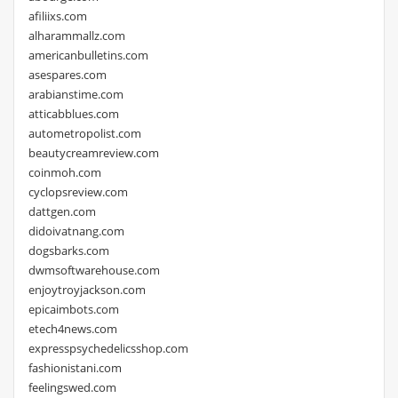
afiliixs.com
alharammallz.com
americanbulletins.com
asespares.com
arabianstime.com
atticabblues.com
autometropolist.com
beautycreamreview.com
coinmoh.com
cyclopsreview.com
dattgen.com
didoivatnang.com
dogsbarks.com
dwmsoftwarehouse.com
enjoytroyjackson.com
epicaimbots.com
etech4news.com
expresspsychedelicsshop.com
fashionistani.com
feelingswed.com