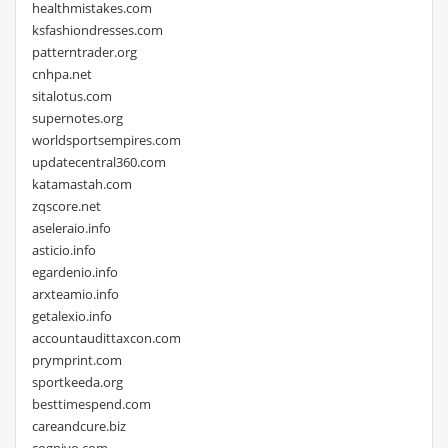
healthmistakes.com
ksfashiondresses.com
patterntrader.org
cnhpa.net
sitalotus.com
supernotes.org
worldsportsempires.com
updatecentral360.com
katamastah.com
zqscore.net
aseleraio.info
asticio.info
egardenio.info
arxteamio.info
getalexio.info
accountaudittaxcon.com
prymprint.com
sportkeeda.org
besttimespend.com
careandcure.biz
cogniyo.com