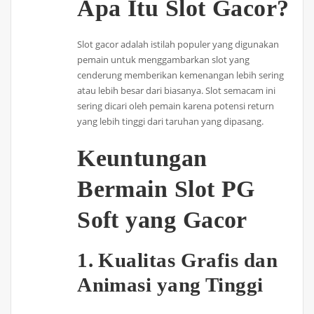
Apa Itu Slot Gacor?
Slot gacor adalah istilah populer yang digunakan
pemain untuk menggambarkan slot yang
cenderung memberikan kemenangan lebih sering
atau lebih besar dari biasanya. Slot semacam ini
sering dicari oleh pemain karena potensi return
yang lebih tinggi dari taruhan yang dipasang.
Keuntungan
Bermain Slot PG
Soft yang Gacor
1. Kualitas Grafis dan
Animasi yang Tinggi