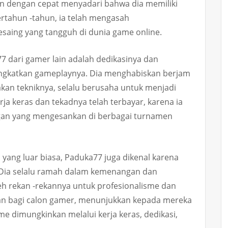
an dengan cepat menyadari bahwa dia memiliki
ertahun -tahun, ia telah mengasah
saing yang tangguh di dunia game online.
dari gamer lain adalah dedikasinya dan
ngkatkan gameplaynya. Dia menghabiskan berjam
an tekniknya, selalu berusaha untuk menjadi
rja keras dan tekadnya telah terbayar, karena ia
gan yang mengesankan di berbagai turnamen
yang luar biasa, Paduka77 juga dikenal karena
a. Dia selalu ramah dalam kemenangan dan
leh rekan -rekannya untuk profesionalisme dan
tan bagi calon gamer, menunjukkan kepada mereka
e dimungkinkan melalui kerja keras, dedikasi,