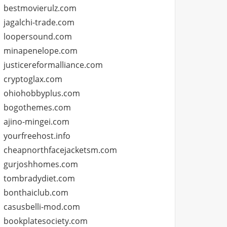
bestmovierulz.com
jagalchi-trade.com
loopersound.com
minapenelope.com
justicereformalliance.com
cryptoglax.com
ohiohobbyplus.com
bogothemes.com
ajino-mingei.com
yourfreehost.info
cheapnorthfacejacketsm.com
gurjoshhomes.com
tombradydiet.com
bonthaiclub.com
casusbelli-mod.com
bookplatesociety.com