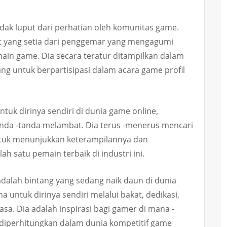
dak luput dari perhatian oleh komunitas game.
t yang setia dari penggemar yang mengagumi
ain game. Dia secara teratur ditampilkan dalam
ng untuk berpartisipasi dalam acara game profil
uk dirinya sendiri di dunia game online,
nda -tanda melambat. Dia terus -menerus mencari
tuk menunjukkan keterampilannya dan
h satu pemain terbaik di industri ini.
dalah bintang yang sedang naik daun di dunia
untuk dirinya sendiri melalui bakat, dedikasi,
iasa. Dia adalah inspirasi bagi gamer di mana -
diperhitungkan dalam dunia kompetitif game