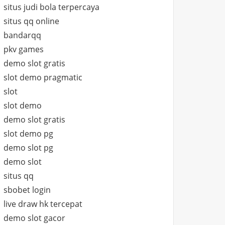
situs judi bola terpercaya
situs qq online
bandarqq
pkv games
demo slot gratis
slot demo pragmatic
slot
slot demo
demo slot gratis
slot demo pg
demo slot pg
demo slot
situs qq
sbobet login
live draw hk tercepat
demo slot gacor