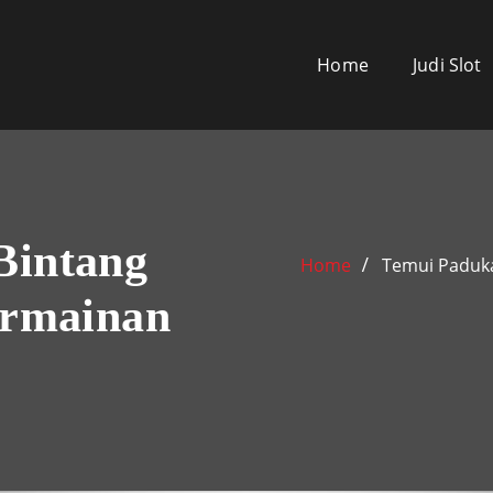
Home
Judi Slot
Bintang
Home
Temui Paduka
ermainan