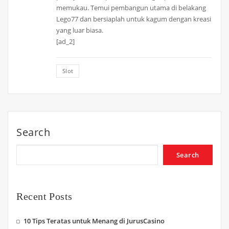
memukau. Temui pembangun utama di belakang
Lego77 dan bersiaplah untuk kagum dengan kreasi
yang luar biasa.
[ad_2]
Slot
Search
Search
Recent Posts
10 Tips Teratas untuk Menang di JurusCasino