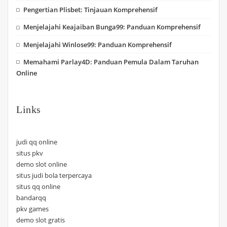
Pengertian Plisbet: Tinjauan Komprehensif
Menjelajahi Keajaiban Bunga99: Panduan Komprehensif
Menjelajahi Winlose99: Panduan Komprehensif
Memahami Parlay4D: Panduan Pemula Dalam Taruhan
Online
Links
judi qq online
situs pkv
demo slot online
situs judi bola terpercaya
situs qq online
bandarqq
pkv games
demo slot gratis