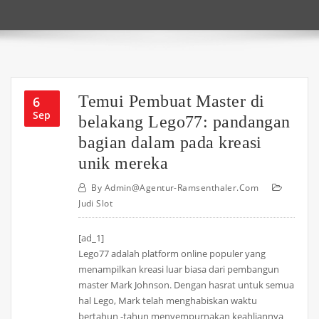
Temui Pembuat Master di
6
Sep
belakang Lego77: pandangan
bagian dalam pada kreasi
unik mereka
By
Admin@agentur-Ramsenthaler.com
Judi Slot
[ad_1]
Lego77 adalah platform online populer yang
menampilkan kreasi luar biasa dari pembangun
master Mark Johnson. Dengan hasrat untuk semua
hal Lego, Mark telah menghabiskan waktu
bertahun -tahun menyempurnakan keahliannya