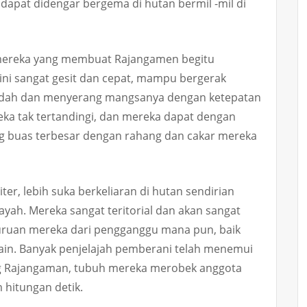
dapat didengar bergema di hutan bermil -mil di
mereka yang membuat Rajangamen begitu
ni sangat gesit dan cepat, mampu bergerak
udah dan menyerang mangsanya dengan ketepatan
ka tak tertandingi, dan mereka dapat dengan
 buas terbesar dengan rahang dan cakar mereka
er, lebih suka berkeliaran di hutan sendirian
yah. Mereka sangat teritorial dan akan sangat
uan mereka dari pengganggu mana pun, baik
ain. Banyak penjelajah pemberani telah menemui
ng Rajangaman, tubuh mereka merobek anggota
 hitungan detik.