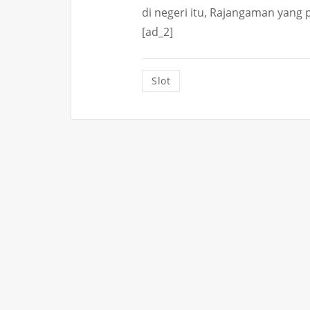
di negeri itu, Rajangaman yang 
[ad_2]
Slot