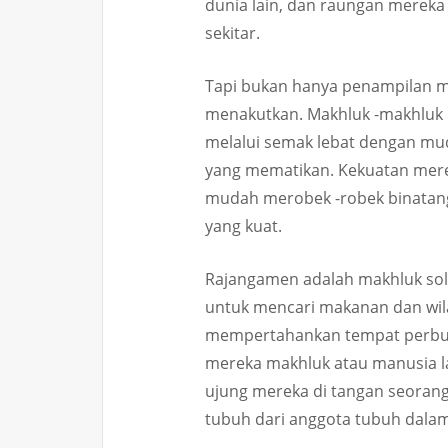
dunia lain, dan raungan mereka 
sekitar.
Tapi bukan hanya penampilan 
menakutkan. Makhluk -makhluk i
melalui semak lebat dengan m
yang mematikan. Kekuatan mere
mudah merobek -robek binatang
yang kuat.
Rajangamen adalah makhluk solit
untuk mencari makanan dan wila
mempertahankan tempat perbur
mereka makhluk atau manusia l
ujung mereka di tangan seora
tubuh dari anggota tubuh dalam