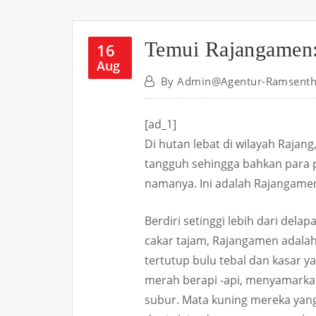
Temui Rajangamen:
16
Aug
By
Admin@agentur-Ramsenth
[ad_1]
Di hutan lebat di wilayah Raja
tangguh sehingga bahkan para 
namanya. Ini adalah Rajangamen,
Berdiri setinggi lebih dari del
cakar tajam, Rajangamen adala
tertutup bulu tebal dan kasar y
merah berapi -api, menyamarka
subur. Mata kuning mereka yan