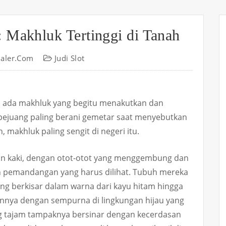
 Makhluk Tertinggi di Tanah
aler.com
Judi Slot
ng, ada makhluk yang begitu menakutkan dan
pejuang paling berani gemetar saat menyebutkan
 makhluk paling sengit di negeri itu.
apan kaki, dengan otot-otot yang menggembung dan
h pemandangan yang harus dilihat. Tubuh mereka
ang berkisar dalam warna dari kayu hitam hingga
nnya dengan sempurna di lingkungan hijau yang
g tajam tampaknya bersinar dengan kecerdasan