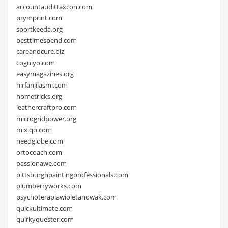
accountaudittaxcon.com
prymprint.com
sportkeeda.org
besttimespend.com
careandcure.biz
cogniyo.com
easymagazines.org
hirfanjilasmi.com
hometricks.org
leathercraftpro.com
microgridpower.org
mixiqo.com
needglobe.com
ortocoach.com
passionawe.com
pittsburghpaintingprofessionals.com
plumberryworks.com
psychoterapiawioletanowak.com
quickultimate.com
quirkyquester.com