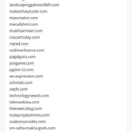
landscapinggainesvillefl.com
maisonhauturier.com
mascreator.com
menafahmi.com
mukhtarmeer.com
nascartoday.com
nqted.com
nzdriverlicence.com
pagalguru.com
pcegame.com
pgslot-r2.com
ws-expression.com
zchotels.com
zepfo.com
technologynews5.com
teknoeduka.com
thenews-blog.com
todaycryptotimes.com
usabonuscodes.com
sm-satta-makta-gods.com