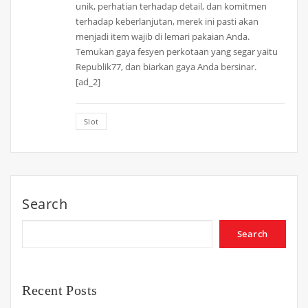
unik, perhatian terhadap detail, dan komitmen
terhadap keberlanjutan, merek ini pasti akan
menjadi item wajib di lemari pakaian Anda.
Temukan gaya fesyen perkotaan yang segar yaitu
Republik77, dan biarkan gaya Anda bersinar.
[ad_2]
Slot
Search
Search
Recent Posts