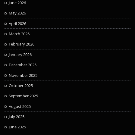
June 2026
May 2026
April 2026
March 2026
February 2026
January 2026
December 2025
November 2025
October 2025
September 2025
August 2025
July 2025
June 2025