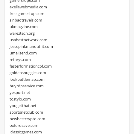
gamersrope.com
exellewebmedia.com
free-gamestop.com
sinbadtravels.com
ukmagzine.com
wareztech.org
usabestnetwork.com
jessepinkmanoutfit.com
umailsend.com
retarys.com
fasterformationcpf.com
goldensnuggles.com
lookbattlemap.com
buyrdpservice.com
yesport.net
tostylo.com
yougetthat.net
sportsnetclub.com
newbestcrypto.com
oxfordsave.com
iclassicgames.com