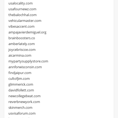
usalocality.com
usafournewz.com
thebalochhal.com
vehicularmaster.com
vibesaccent.com
ampajavierdemiguel.org
brainboosters.co
amberlately.com
joycebriscoe.com
aicarmina.com
mypartysupplystore.com
annforwisconsin.com
findjaipur.com
cultofjim.com
glimmerick.com
davidfollett.com
newcollegebeat.com
reverbnewyork.com
skinmerch.com
usvisaforum.com