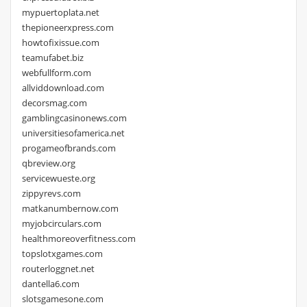
mypuertoplata.net
thepioneerxpress.com
howtofixissue.com
teamufabet.biz
webfullform.com
allviddownload.com
decorsmag.com
gamblingcasinonews.com
universitiesofamerica.net
progameofbrands.com
qbreview.org
servicewueste.org
zippyrevs.com
matkanumbernow.com
myjobcirculars.com
healthmoreoverfitness.com
topslotxgames.com
routerloggnet.net
dantella6.com
slotsgamesone.com