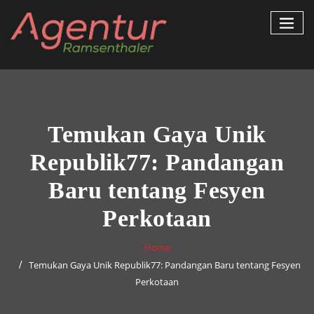
Skip
to
content
Temukan Gaya Unik
Republik77: Pandangan
Baru tentang Fesyen
Perkotaan
Home
Temukan Gaya Unik Republik77: Pandangan Baru tentang Fesyen
Perkotaan