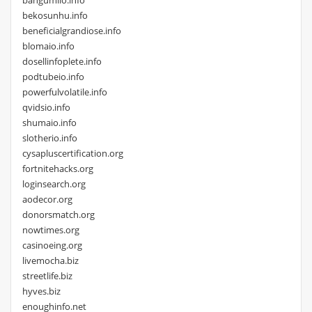
bekosunhu.info
beneficialgrandiose.info
blomaio.info
dosellinfoplete.info
podtubeio.info
powerfulvolatile.info
qvidsio.info
shumaio.info
slotherio.info
cysapluscertification.org
fortnitehacks.org
loginsearch.org
aodecor.org
donorsmatch.org
nowtimes.org
casinoeing.org
livemocha.biz
streetlife.biz
hyves.biz
enoughinfo.net