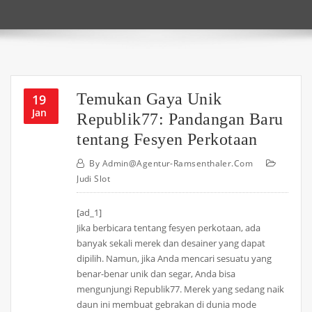
Temukan Gaya Unik
19
Jan
Republik77: Pandangan Baru
tentang Fesyen Perkotaan
By
Admin@agentur-Ramsenthaler.com
Judi Slot
[ad_1]
Jika berbicara tentang fesyen perkotaan, ada
banyak sekali merek dan desainer yang dapat
dipilih. Namun, jika Anda mencari sesuatu yang
benar-benar unik dan segar, Anda bisa
mengunjungi Republik77. Merek yang sedang naik
daun ini membuat gebrakan di dunia mode