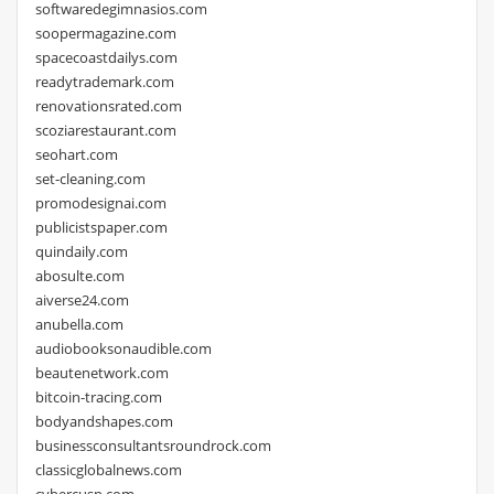
softwaredegimnasios.com
soopermagazine.com
spacecoastdailys.com
readytrademark.com
renovationsrated.com
scoziarestaurant.com
seohart.com
set-cleaning.com
promodesignai.com
publicistspaper.com
quindaily.com
abosulte.com
aiverse24.com
anubella.com
audiobooksonaudible.com
beautenetwork.com
bitcoin-tracing.com
bodyandshapes.com
businessconsultantsroundrock.com
classicglobalnews.com
cybercusp.com