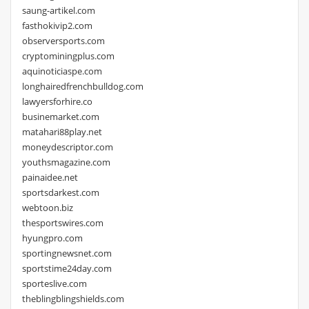
saung-artikel.com
fasthokivip2.com
observersports.com
cryptominingplus.com
aquinoticiaspe.com
longhairedfrenchbulldog.com
lawyersforhire.co
businemarket.com
matahari88play.net
moneydescriptor.com
youthsmagazine.com
painaidee.net
sportsdarkest.com
webtoon.biz
thesportswires.com
hyungpro.com
sportingnewsnet.com
sportstime24day.com
sporteslive.com
theblingblingshields.com