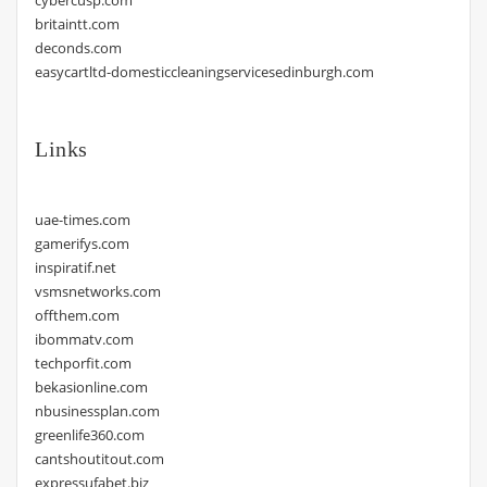
britaintt.com
deconds.com
easycartltd-domesticcleaningservicesedinburgh.com
Links
uae-times.com
gamerifys.com
inspiratif.net
vsmsnetworks.com
offthem.com
ibommatv.com
techporfit.com
bekasionline.com
nbusinessplan.com
greenlife360.com
cantshoutitout.com
expressufabet.biz