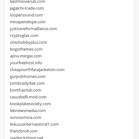
bestmovierulz.com
jagalchi-trade.com
loopersound.com
minapenelope.com
justicereformalliance.com
cryptoglax.com
ohiohobbyplus.com
bogothemes.com
ajino-mingei.com
yourfreehost.info
cheapnorthfacejacketsm.com
gurjoshhomes.com
tombradydiet.com
bonthaiclub.com
casusbelli-mod.com
bookplatesociety.com
lebnewsmedia.com
sonosonora.com
linkuusinternasional1.com
friendsroll.com
spiderclothing.net