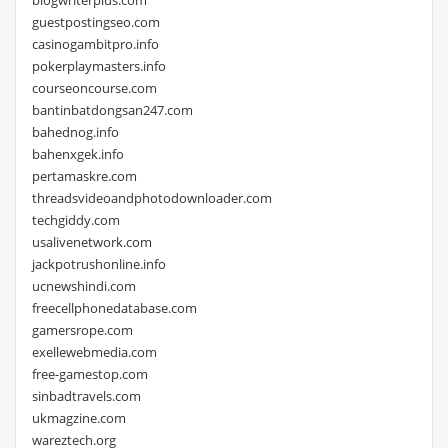
guestpostingseo.com
casinogambitpro.info
pokerplaymasters.info
courseoncourse.com
bantinbatdongsan247.com
bahednog.info
bahenxgek.info
pertamaskre.com
threadsvideoandphotodownloader.com
techgiddy.com
usalivenetwork.com
jackpotrushonline.info
ucnewshindi.com
freecellphonedatabase.com
gamersrope.com
exellewebmedia.com
free-gamestop.com
sinbadtravels.com
ukmagzine.com
wareztech.org