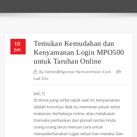
Temukan Kemudahan dan
10
Jun
Kenyamanan Login MPO500
untuk Taruhan Online
By
Admin@agentur-Ramsenthaler.com
Judi Slot
[ad_1]
Di dunia yang serba cepat saat ini, kenyamanan
adalah kuncinya. Baik itu memesan pesan antar
makanan, berbelanja online, atau melakukan
transaksi perbankan dari ponsel cerdas Anda,
orang-orang terus mencari cara untuk
menyederhanakan tugas sehari-hari mereka. Dan