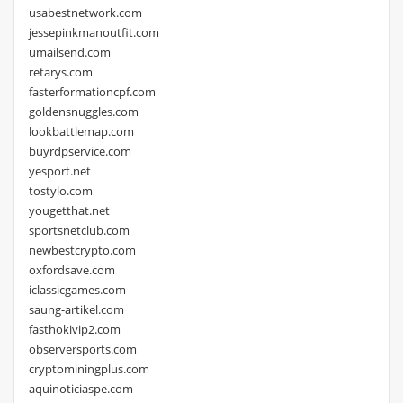
usabestnetwork.com
jessepinkmanoutfit.com
umailsend.com
retarys.com
fasterformationcpf.com
goldensnuggles.com
lookbattlemap.com
buyrdpservice.com
yesport.net
tostylo.com
yougetthat.net
sportsnetclub.com
newbestcrypto.com
oxfordsave.com
iclassicgames.com
saung-artikel.com
fasthokivip2.com
observersports.com
cryptominingplus.com
aquinoticiaspe.com