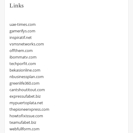
Links
uae-times.com
gamerifys.com
inspiratif.net
vsmsnetworks.com
offthem.com
ibommatv.com
techporfit.com
bekasionline.com
nbusinessplan.com
greenlife360.com
cantshoutitout.com
expressufabet.biz
mypuertoplata.net
thepioneerxpress.com
howtofixissue.com
teamufabet.biz
webfullform.com