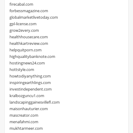
firecabal.com
forbessmagazine.com
globalmarketlivetoday.com
gpl-license.com
grow2every.com
healthhousecare.com
healthkartreview.com
helpquitporn.com
highqualitybanknote.com
hostingnews24.com
hottstyle.com
howtodiyanything.com
inspiringearthlings.com
investindependent.com
kralbozguncu1.com
landscapinggainesvillefl.com
maisonhauturier.com
mascreator.com
menafahmi.com
mukhtarmeer.com