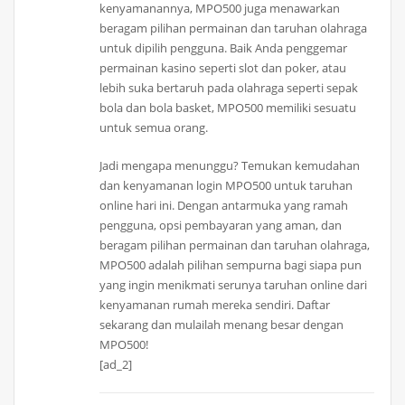
kenyamanannya, MPO500 juga menawarkan
beragam pilihan permainan dan taruhan olahraga
untuk dipilih pengguna. Baik Anda penggemar
permainan kasino seperti slot dan poker, atau
lebih suka bertaruh pada olahraga seperti sepak
bola dan bola basket, MPO500 memiliki sesuatu
untuk semua orang.
Jadi mengapa menunggu? Temukan kemudahan
dan kenyamanan login MPO500 untuk taruhan
online hari ini. Dengan antarmuka yang ramah
pengguna, opsi pembayaran yang aman, dan
beragam pilihan permainan dan taruhan olahraga,
MPO500 adalah pilihan sempurna bagi siapa pun
yang ingin menikmati serunya taruhan online dari
kenyamanan rumah mereka sendiri. Daftar
sekarang dan mulailah menang besar dengan
MPO500!
[ad_2]