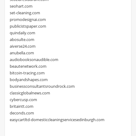
seohart.com
set-cleaning.com
promodesignai.com
publicistspaper.com
quindaily.com
abosulte.com
aiverse24.com
anubella.com
audiobooksonaudible.com
beautenetwork.com
bitcoin-tracing.com
bodyandshapes.com
businessconsultantsroundrock.com
classicglobalnews.com
cybercusp.com
britaintt.com
deconds.com
easycartltd-domesticcleaningservicesedinburgh.com