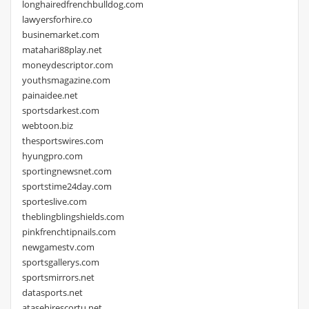
longhairedfrenchbulldog.com
lawyersforhire.co
businemarket.com
matahari88play.net
moneydescriptor.com
youthsmagazine.com
painaidee.net
sportsdarkest.com
webtoon.biz
thesportswires.com
hyungpro.com
sportingnewsnet.com
sportstime24day.com
sporteslive.com
theblingblingshields.com
pinkfrenchtipnails.com
newgamestv.com
sportsgallerys.com
sportsmirrors.net
datasports.net
atasehirescortu.net