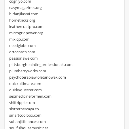
cogniyo.com
easymagazines.org
hirfanjilasmi.com
hometricks.org
leathercraftpro.com
microgridpower.org
mixiqo.com
needglobe.com
ortocoach.com
passionawe.com
pittsburghpaintingprofessionals.com
plumberryworks.com
psychoterapiawioletanowak.com
quickultimate.com
quirkyquester.com
sexmedicineformen.com
shiftripple.com
slotterpercaya.co
smartcoolbox.com
sohanjitfinances.com
soulfulhousemusic.net