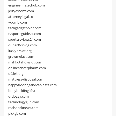
engineeringtechub.com
jerryescorts.com
attorneylegal.co
voomb.com
techgadgetpoint.com
tvsportsguide24.com
sportsreviews24.com
dubai360blog.com
lucky77slot.org
growmefast.com
mahkotahokislot.com
onlinecancerpharm.com
ufalek.org
mattress-disposal.com
happyflooringandcabinets.com
bodybuildinglife.co
qrdoggy.com
technologygud.com
realshocknews.com
pickgb.com