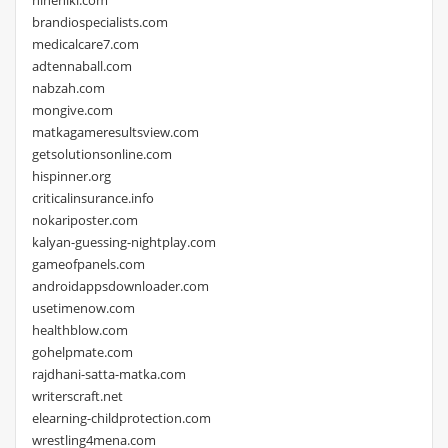
brandiospecialists.com
medicalcare7.com
adtennaball.com
nabzah.com
mongive.com
matkagameresultsview.com
getsolutionsonline.com
hispinner.org
criticalinsurance.info
nokariposter.com
kalyan-guessing-nightplay.com
gameofpanels.com
androidappsdownloader.com
usetimenow.com
healthblow.com
gohelpmate.com
rajdhani-satta-matka.com
writerscraft.net
elearning-childprotection.com
wrestling4mena.com