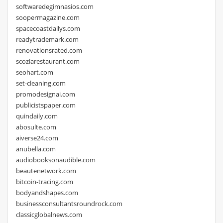
softwaredegimnasios.com
soopermagazine.com
spacecoastdailys.com
readytrademark.com
renovationsrated.com
scoziarestaurant.com
seohart.com
set-cleaning.com
promodesignai.com
publicistspaper.com
quindaily.com
abosulte.com
aiverse24.com
anubella.com
audiobooksonaudible.com
beautenetwork.com
bitcoin-tracing.com
bodyandshapes.com
businessconsultantsroundrock.com
classicglobalnews.com