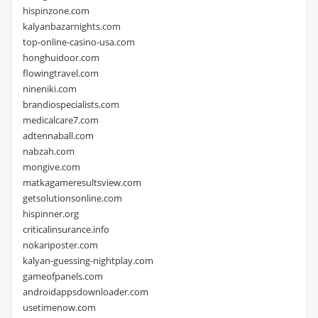
hispinzone.com
kalyanbazarnights.com
top-online-casino-usa.com
honghuidoor.com
flowingtravel.com
nineniki.com
brandiospecialists.com
medicalcare7.com
adtennaball.com
nabzah.com
mongive.com
matkagameresultsview.com
getsolutionsonline.com
hispinner.org
criticalinsurance.info
nokariposter.com
kalyan-guessing-nightplay.com
gameofpanels.com
androidappsdownloader.com
usetimenow.com