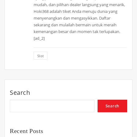
mudah, dan pilihan dealer langsung yang menarik,
Hoki368 adalah tiket Anda menuju dunia yang
menyenangkan dan mengasyikkan. Daftar
sekarang dan mulailah bermain untuk meraih
kemenangan besar dan momen tak terlupakan.
[ad_2]
Slot
Search
Search
Recent Posts