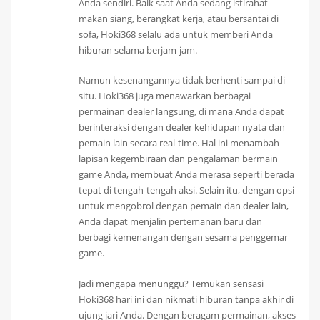
Anda sendiri. Baik saat Anda sedang istirahat
makan siang, berangkat kerja, atau bersantai di
sofa, Hoki368 selalu ada untuk memberi Anda
hiburan selama berjam-jam.
Namun kesenangannya tidak berhenti sampai di
situ. Hoki368 juga menawarkan berbagai
permainan dealer langsung, di mana Anda dapat
berinteraksi dengan dealer kehidupan nyata dan
pemain lain secara real-time. Hal ini menambah
lapisan kegembiraan dan pengalaman bermain
game Anda, membuat Anda merasa seperti berada
tepat di tengah-tengah aksi. Selain itu, dengan opsi
untuk mengobrol dengan pemain dan dealer lain,
Anda dapat menjalin pertemanan baru dan
berbagi kemenangan dengan sesama penggemar
game.
Jadi mengapa menunggu? Temukan sensasi
Hoki368 hari ini dan nikmati hiburan tanpa akhir di
ujung jari Anda. Dengan beragam permainan, akses