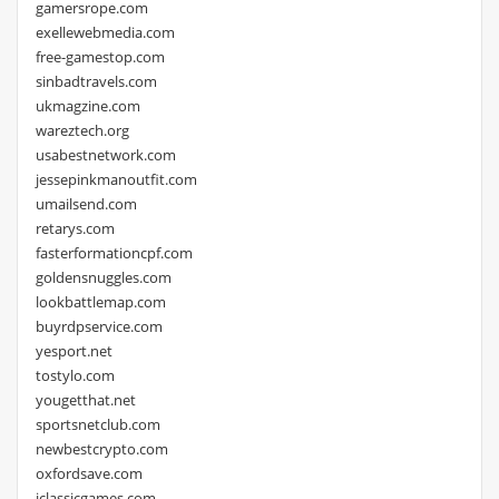
gamersrope.com
exellewebmedia.com
free-gamestop.com
sinbadtravels.com
ukmagzine.com
wareztech.org
usabestnetwork.com
jessepinkmanoutfit.com
umailsend.com
retarys.com
fasterformationcpf.com
goldensnuggles.com
lookbattlemap.com
buyrdpservice.com
yesport.net
tostylo.com
yougetthat.net
sportsnetclub.com
newbestcrypto.com
oxfordsave.com
iclassicgames.com