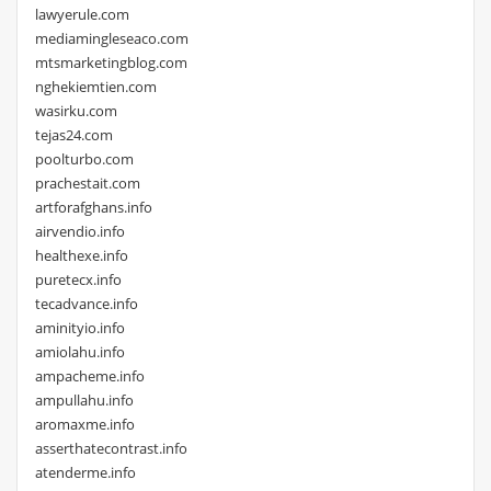
lawyerule.com
mediamingleseaco.com
mtsmarketingblog.com
nghekiemtien.com
wasirku.com
tejas24.com
poolturbo.com
prachestait.com
artforafghans.info
airvendio.info
healthexe.info
puretecx.info
tecadvance.info
aminityio.info
amiolahu.info
ampacheme.info
ampullahu.info
aromaxme.info
asserthatecontrast.info
atenderme.info