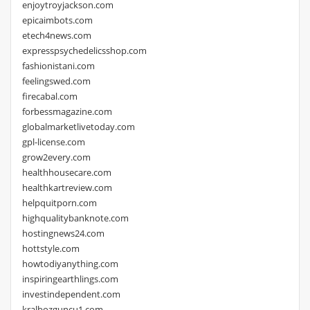
enjoytroyjackson.com
epicaimbots.com
etech4news.com
expresspsychedelicsshop.com
fashionistani.com
feelingswed.com
firecabal.com
forbessmagazine.com
globalmarketlivetoday.com
gpl-license.com
grow2every.com
healthhousecare.com
healthkartreview.com
helpquitporn.com
highqualitybanknote.com
hostingnews24.com
hottstyle.com
howtodiyanything.com
inspiringearthlings.com
investindependent.com
kralbozguncu1.com