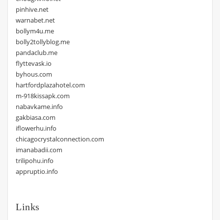
pinhive.net
warnabet.net
bollym4u.me
bolly2tollyblog.me
pandaclub.me
flyttevask.io
byhous.com
hartfordplazahotel.com
m-918kissapk.com
nabavkame.info
gakbiasa.com
iflowerhu.info
chicagocrystalconnection.com
imanabadii.com
trilipohu.info
appruptio.info
Links