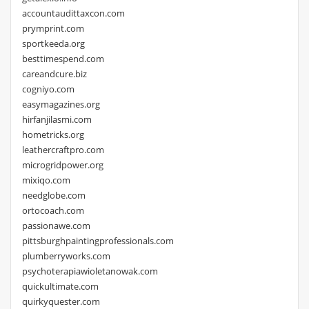
accountaudittaxcon.com
prymprint.com
sportkeeda.org
besttimespend.com
careandcure.biz
cogniyo.com
easymagazines.org
hirfanjilasmi.com
hometricks.org
leathercraftpro.com
microgridpower.org
mixiqo.com
needglobe.com
ortocoach.com
passionawe.com
pittsburghpaintingprofessionals.com
plumberryworks.com
psychoterapiawioletanowak.com
quickultimate.com
quirkyquester.com