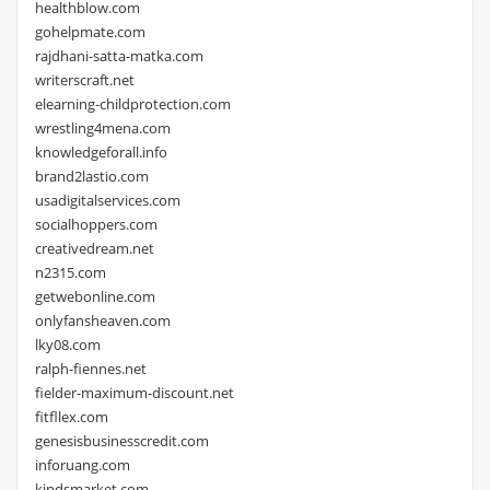
healthblow.com
gohelpmate.com
rajdhani-satta-matka.com
writerscraft.net
elearning-childprotection.com
wrestling4mena.com
knowledgeforall.info
brand2lastio.com
usadigitalservices.com
socialhoppers.com
creativedream.net
n2315.com
getwebonline.com
onlyfansheaven.com
lky08.com
ralph-fiennes.net
fielder-maximum-discount.net
fitfllex.com
genesisbusinesscredit.com
inforuang.com
kindsmarket.com