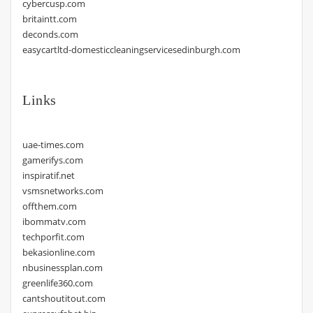
cybercusp.com
britaintt.com
deconds.com
easycartltd-domesticcleaningservicesedinburgh.com
Links
uae-times.com
gamerifys.com
inspiratif.net
vsmsnetworks.com
offthem.com
ibommatv.com
techporfit.com
bekasionline.com
nbusinessplan.com
greenlife360.com
cantshoutitout.com