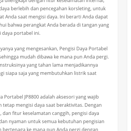
ga dilengkapi dengan fitur keselamatan internal,
 daya berlebih dan pencegahan korsleting, untuk
Anda saat mengisi daya. Ini berarti Anda dapat
ui bahwa perangkat Anda berada di tangan yang
daya portabel ini.
yanya yang mengesankan, Pengisi Daya Portabel
, sehingga mudah dibawa ke mana pun Anda pergi.
nstruksinya yang tahan lama menjadikannya
gi siapa saja yang membutuhkan listrik saat
a Portabel JP8800 adalah aksesori yang wajib
in tetap mengisi daya saat beraktivitas. Dengan
, dan fitur keselamatan canggih, pengisi daya
al dan nyaman untuk semua kebutuhan pengisian
n bertenaga ke mana pun Anda pergi dengan