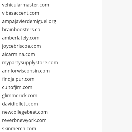
vehicularmaster.com
vibesaccent.com
ampajavierdemiguel.org
brainboosters.co
amberlately.com
joycebriscoe.com
aicarmina.com
mypartysupplystore.com
annforwisconsin.com
findjaipur.com
cultofjim.com
glimmerick.com
davidfollett.com
newcollegebeat.com
reverbnewyork.com
skinmerch.com