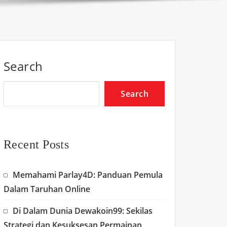
Search
Search
Recent Posts
Memahami Parlay4D: Panduan Pemula
Dalam Taruhan Online
Di Dalam Dunia Dewakoin99: Sekilas
Strategi dan Kesuksesan Permainan