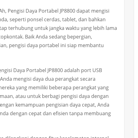
h, Pengisi Daya Portabel JP8800 dapat mengisi
nda, seperti ponsel cerdas, tablet, dan bahkan
tetap terhubung untuk jangka waktu yang lebih lama
topkontak. Baik Anda sedang bepergian,
an, pengisi daya portabel ini siap membantu
Pengisi Daya Portabel JP8800 adalah port USB
nda mengisi daya dua perangkat secara
mereka yang memiliki beberapa perangkat yang
samaan, atau untuk berbagi pengisi daya dengan
Dengan kemampuan pengisian daya cepat, Anda
Anda dengan cepat dan efisien tanpa membuang