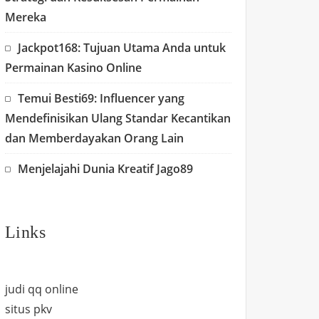
Mereka
Jackpot168: Tujuan Utama Anda untuk
Permainan Kasino Online
Temui Besti69: Influencer yang
Mendefinisikan Ulang Standar Kecantikan
dan Memberdayakan Orang Lain
Menjelajahi Dunia Kreatif Jago89
Links
judi qq online
situs pkv