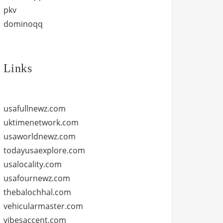
pkv
dominoqq
Links
usafullnewz.com
uktimenetwork.com
usaworldnewz.com
todayusaexplore.com
usalocality.com
usafournewz.com
thebalochhal.com
vehicularmaster.com
vibesaccent.com