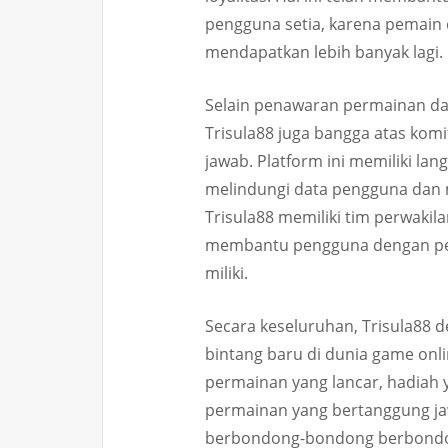
pengguna setia, karena pemain d
mendapatkan lebih banyak lagi.
Selain penawaran permainan d
Trisula88 juga bangga atas ko
jawab. Platform ini memiliki l
melindungi data pengguna dan m
Trisula88 memiliki tim perwaki
membantu pengguna dengan per
miliki.
Secara keseluruhan, Trisula88 
bintang baru di dunia game onl
permainan yang lancar, hadiah
permainan yang bertanggung ja
berbondong-bondong berbondong