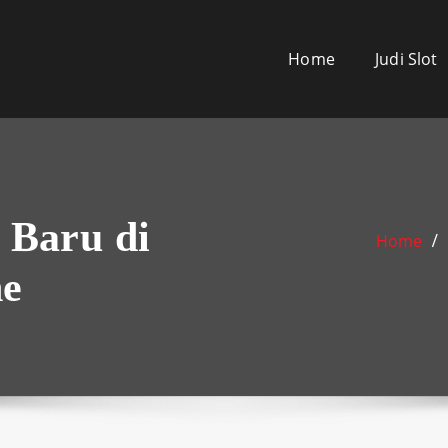
Home
Judi Slot
 Baru di
Home
ne