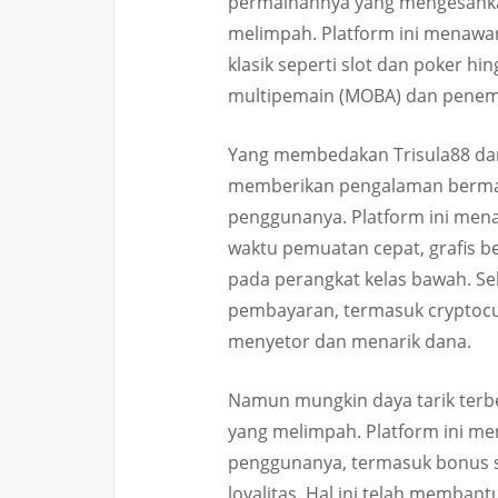
permainannya yang mengesankan
melimpah. Platform ini menawar
klasik seperti slot dan poker 
multipemain (MOBA) dan penem
Yang membedakan Trisula88 da
memberikan pengalaman bermai
penggunanya. Platform ini men
waktu pemuatan cepat, grafis be
pada perangkat kelas bawah. Sel
pembayaran, termasuk cryptoc
menyetor dan menarik dana.
Namun mungkin daya tarik terbe
yang melimpah. Platform ini m
penggunanya, termasuk bonus s
loyalitas. Hal ini telah memba