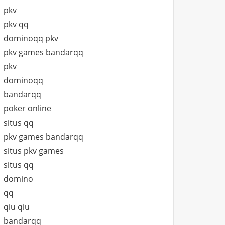
pkv
pkv qq
dominoqq pkv
pkv games bandarqq
pkv
dominoqq
bandarqq
poker online
situs qq
pkv games bandarqq
situs pkv games
situs qq
domino
qq
qiu qiu
bandarqq