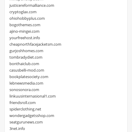
justicereformalliance.com
cryptoglax.com
ohiohobbyplus.com
bogothemes.com
ajino-mingei.com
yourfreehost.info
cheapnorthfacejacketsm.com
gurjoshhomes.com
tombradydiet.com
bonthaiclub.com
casusbelli-mod.com
bookplatesociety.com
lebnewsmedia.com
sonosonora.com
linkuusinternasional1.com
friendsroll.com
spiderclothing.net
wondergadgetsshop.com
seatgurunews.com
3net.info