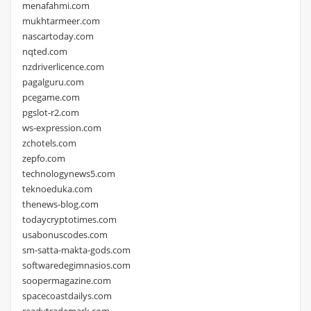
menafahmi.com
mukhtarmeer.com
nascartoday.com
nqted.com
nzdriverlicence.com
pagalguru.com
pcegame.com
pgslot-r2.com
ws-expression.com
zchotels.com
zepfo.com
technologynews5.com
teknoeduka.com
thenews-blog.com
todaycryptotimes.com
usabonuscodes.com
sm-satta-makta-gods.com
softwaredegimnasios.com
soopermagazine.com
spacecoastdailys.com
readytrademark.com