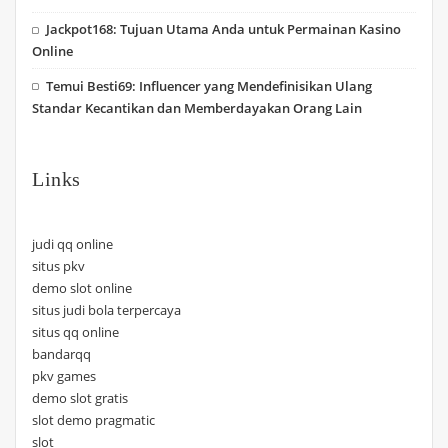
Jackpot168: Tujuan Utama Anda untuk Permainan Kasino
Online
Temui Besti69: Influencer yang Mendefinisikan Ulang
Standar Kecantikan dan Memberdayakan Orang Lain
Links
judi qq online
situs pkv
demo slot online
situs judi bola terpercaya
situs qq online
bandarqq
pkv games
demo slot gratis
slot demo pragmatic
slot