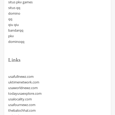
situs pkv games
situs qq
domino
qq
qiu qiu
bandarqq
pkv
dominoqq
Links
usafullnewz.com
uktimenetwork.com
usaworldnewz.com
todayusaexplore.com
usalocality.com
usafournewz.com
thebalochhal.com