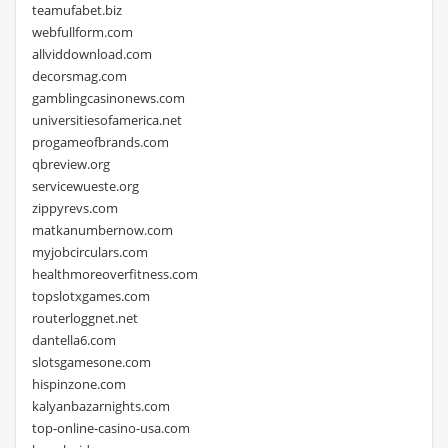
teamufabet.biz
webfullform.com
allviddownload.com
decorsmag.com
gamblingcasinonews.com
universitiesofamerica.net
progameofbrands.com
qbreview.org
servicewueste.org
zippyrevs.com
matkanumbernow.com
myjobcirculars.com
healthmoreoverfitness.com
topslotxgames.com
routerloggnet.net
dantella6.com
slotsgamesone.com
hispinzone.com
kalyanbazarnights.com
top-online-casino-usa.com