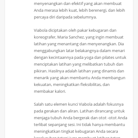
menyenangkan dan efektif yang akan membuat
Anda merasa lebih kuat, lebih berenergi, dan lebih
percaya diri daripada sebelumnya.
Viabola diciptakan oleh pakar kebugaran dan
koreografer, Maria Sanchez, yang ingin membuat
latihan yang menantang dan menyenangkan. Dia
menggabungkan latar belakangnya dalam menari
dengan kecintaannya pada yoga dan pilates untuk
menciptakan latihan yang melibatkan tubuh dan
pikiran. Hasilnya adalah latihan yang dinamis dan
menarik yang akan membantu Anda membangun
kekuatan, meningkatkan fleksibilitas, dan
membakar kalori.
Salah satu elemen kunci Viabola adalah fokusnya
pada gerakan dan aliran. Latihan dirancang untuk
menjaga tubuh Anda bergerak dan otot -otot Anda
terlibat sepanjang sesi. Ini tidak hanya membantu
meningkatkan tingkat kebugaran Anda secara