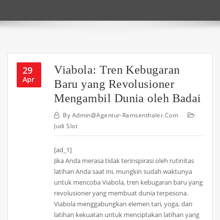
Viabola: Tren Kebugaran
29
Apr
Baru yang Revolusioner
Mengambil Dunia oleh Badai
By
Admin@agentur-Ramsenthaler.com
Judi Slot
[ad_1]
Jika Anda merasa tidak terinspirasi oleh rutinitas
latihan Anda saat ini, mungkin sudah waktunya
untuk mencoba Viabola, tren kebugaran baru yang
revolusioner yang membuat dunia terpesona.
Viabola menggabungkan elemen tari, yoga, dan
latihan kekuatan untuk menciptakan latihan yang