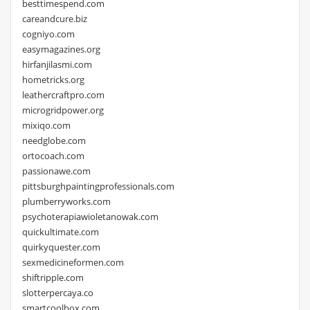
besttimespend.com
careandcure.biz
cogniyo.com
easymagazines.org
hirfanjilasmi.com
hometricks.org
leathercraftpro.com
microgridpower.org
mixiqo.com
needglobe.com
ortocoach.com
passionawe.com
pittsburghpaintingprofessionals.com
plumberryworks.com
psychoterapiawioletanowak.com
quickultimate.com
quirkyquester.com
sexmedicineformen.com
shiftripple.com
slotterpercaya.co
smartcoolbox.com