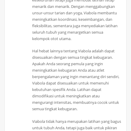
keseluruhan tetapi juga membuat latihan tetap
menarik dan menarik. Dengan menggabungkan
unsur-unsur tarian dan yoga, Viabola membantu
meningkatkan koordinasi, keseimbangan, dan
fleksibilitas, sementara juga menyediakan latihan
seluruh tubuh yang menargetkan semua
kelompok otot utama.
Hal hebat lainnya tentang Viabola adalah dapat
disesuaikan dengan semua tingkat kebugaran.
Apakah Anda seorang pemula yang ingin
meningkatkan kebugaran Anda atau atlet
berpengalaman yang ingin menantang diri sendiri,
Viabola dapat disesuaikan untuk memenuhi
kebutuhan spesifik Anda. Latihan dapat
dimodifikasi untuk meningkatkan atau
mengurangi intensitas, membuatnya cocok untuk
semua tingkat kebugaran.
Viabola tidak hanya merupakan latihan yang bagus
untuk tubuh Anda, tetapi juga baik untuk pikiran