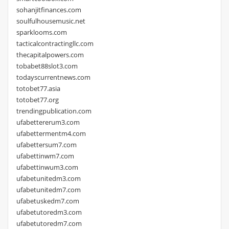
sohanjitfinances.com
soulfulhousemusic.net
sparklooms.com
tacticalcontractingllc.com
thecapitalpowers.com
tobabet88slot3.com
todayscurrentnews.com
totobet77.asia
totobet77.org
trendingpublication.com
ufabettererum3.com
ufabettermentm4.com
ufabettersum7.com
ufabettinwm7.com
ufabettinwum3.com
ufabetunitedm3.com
ufabetunitedm7.com
ufabetuskedm7.com
ufabetutoredm3.com
ufabetutoredm7.com