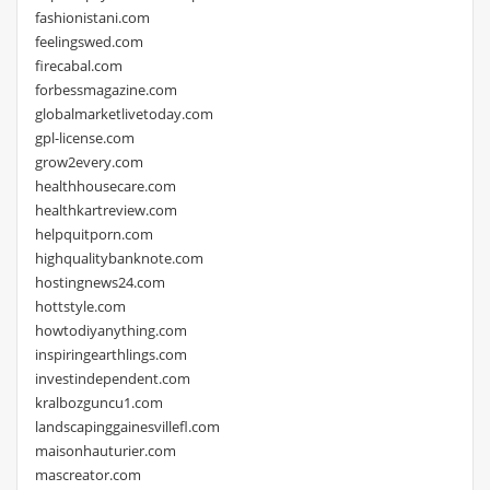
fashionistani.com
feelingswed.com
firecabal.com
forbessmagazine.com
globalmarketlivetoday.com
gpl-license.com
grow2every.com
healthhousecare.com
healthkartreview.com
helpquitporn.com
highqualitybanknote.com
hostingnews24.com
hottstyle.com
howtodiyanything.com
inspiringearthlings.com
investindependent.com
kralbozguncu1.com
landscapinggainesvillefl.com
maisonhauturier.com
mascreator.com