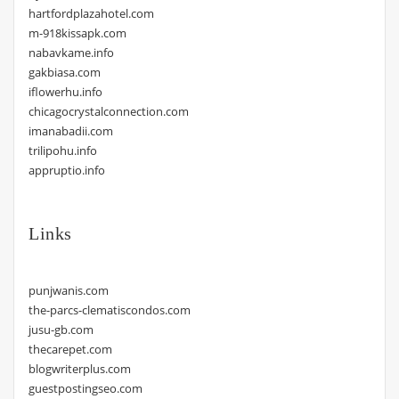
hartfordplazahotel.com
m-918kissapk.com
nabavkame.info
gakbiasa.com
iflowerhu.info
chicagocrystalconnection.com
imanabadii.com
trilipohu.info
appruptio.info
Links
punjwanis.com
the-parcs-clematiscondos.com
jusu-gb.com
thecarepet.com
blogwriterplus.com
guestpostingseo.com