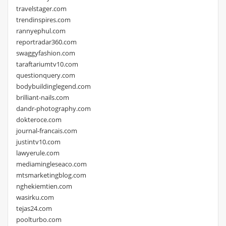
travelstager.com
trendinspires.com
rannyephul.com
reportradar360.com
swaggyfashion.com
taraftariumtv10.com
questionquery.com
bodybuildinglegend.com
brilliant-nails.com
dandr-photography.com
dokteroce.com
journal-francais.com
justintv10.com
lawyerule.com
mediamingleseaco.com
mtsmarketingblog.com
nghekiemtien.com
wasirku.com
tejas24.com
poolturbo.com