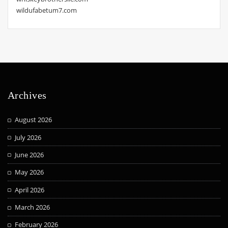
wildufabetum7.com
Archives
August 2026
July 2026
June 2026
May 2026
April 2026
March 2026
February 2026