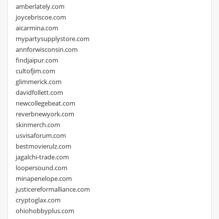
amberlately.com
joycebriscoe.com
aicarmina.com
mypartysupplystore.com
annforwisconsin.com
findjaipur.com
cultofjim.com
glimmerick.com
davidfollett.com
newcollegebeat.com
reverbnewyork.com
skinmerch.com
usvisaforum.com
bestmovierulz.com
jagalchi-trade.com
loopersound.com
minapenelope.com
justicereformalliance.com
cryptoglax.com
ohiohobbyplus.com