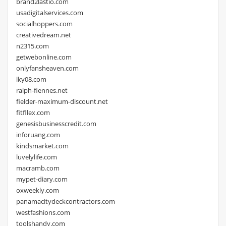
brand2lastio.com
usadigitalservices.com
socialhoppers.com
creativedream.net
n2315.com
getwebonline.com
onlyfansheaven.com
lky08.com
ralph-fiennes.net
fielder-maximum-discount.net
fitfllex.com
genesisbusinesscredit.com
inforuang.com
kindsmarket.com
luvelylife.com
macramb.com
mypet-diary.com
oxweekly.com
panamacitydeckcontractors.com
westfashions.com
toolshandy.com