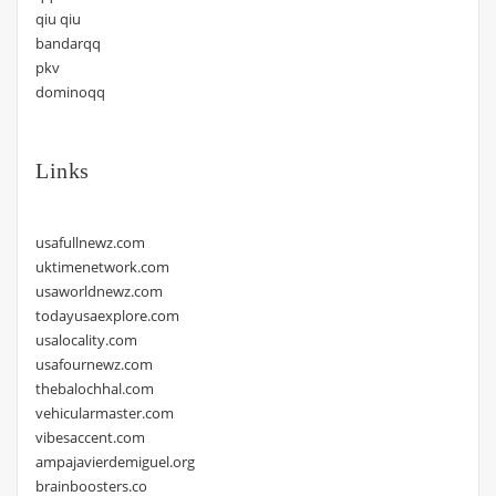
qiu qiu
bandarqq
pkv
dominoqq
Links
usafullnewz.com
uktimenetwork.com
usaworldnewz.com
todayusaexplore.com
usalocality.com
usafournewz.com
thebalochhal.com
vehicularmaster.com
vibesaccent.com
ampajavierdemiguel.org
brainboosters.co