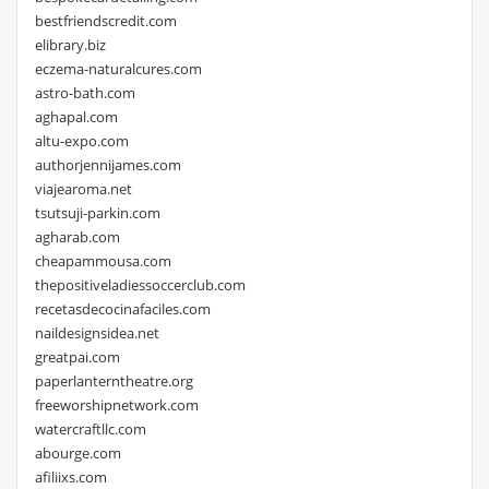
bestfriendscredit.com
elibrary.biz
eczema-naturalcures.com
astro-bath.com
aghapal.com
altu-expo.com
authorjennijames.com
viajearoma.net
tsutsuji-parkin.com
agharab.com
cheapammousa.com
thepositiveladiessoccerclub.com
recetasdecocinafaciles.com
naildesignsidea.net
greatpai.com
paperlanterntheatre.org
freeworshipnetwork.com
watercraftllc.com
abourge.com
afiliixs.com