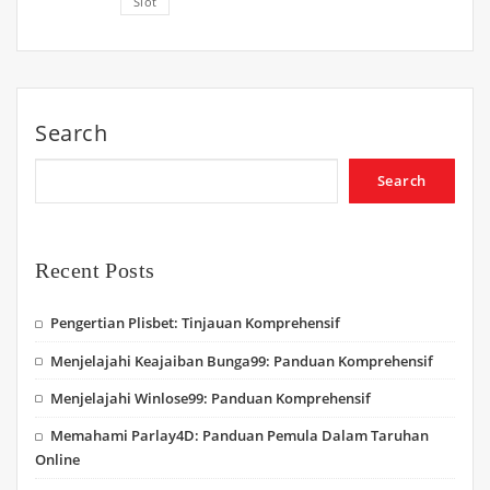
Slot
Search
Search
Recent Posts
Pengertian Plisbet: Tinjauan Komprehensif
Menjelajahi Keajaiban Bunga99: Panduan Komprehensif
Menjelajahi Winlose99: Panduan Komprehensif
Memahami Parlay4D: Panduan Pemula Dalam Taruhan
Online