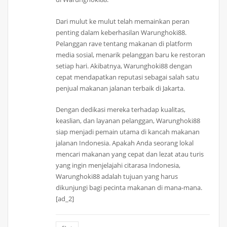
Dari mulut ke mulut telah memainkan peran
penting dalam keberhasilan Warunghoki88.
Pelanggan rave tentang makanan di platform
media sosial, menarik pelanggan baru ke restoran
setiap hari. Akibatnya, Warunghoki88 dengan
cepat mendapatkan reputasi sebagai salah satu
penjual makanan jalanan terbaik di Jakarta.
Dengan dedikasi mereka terhadap kualitas,
keaslian, dan layanan pelanggan, Warunghoki88
siap menjadi pemain utama di kancah makanan
jalanan Indonesia. Apakah Anda seorang lokal
mencari makanan yang cepat dan lezat atau turis
yang ingin menjelajahi citarasa Indonesia,
Warunghoki88 adalah tujuan yang harus
dikunjungi bagi pecinta makanan di mana-mana.
[ad_2]