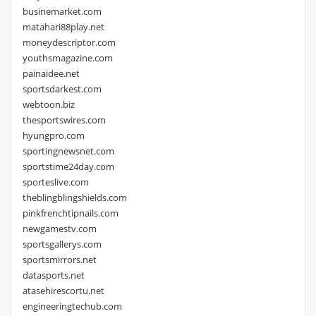
businemarket.com
matahari88play.net
moneydescriptor.com
youthsmagazine.com
painaidee.net
sportsdarkest.com
webtoon.biz
thesportswires.com
hyungpro.com
sportingnewsnet.com
sportstime24day.com
sporteslive.com
theblingblingshields.com
pinkfrenchtipnails.com
newgamestv.com
sportsgallerys.com
sportsmirrors.net
datasports.net
atasehirescortu.net
engineeringtechub.com