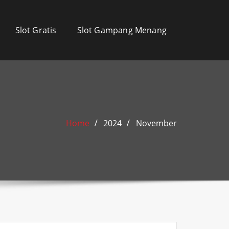
Slot Gratis
Slot Gampang Menang
Home
2024
November