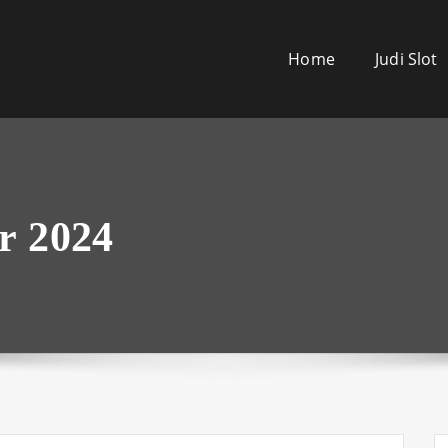
Home
Judi Slot
r 2024