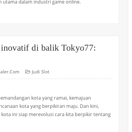
n utama dalam industri game online.
inovatif di balik Tokyo77:
aler.com
Judi Slot
 pemandangan kota yang ramai, kemajuan
canaan kota yang berpikiran maju. Dan kini,
ota ini siap merevolusi cara kita berpikir tentang