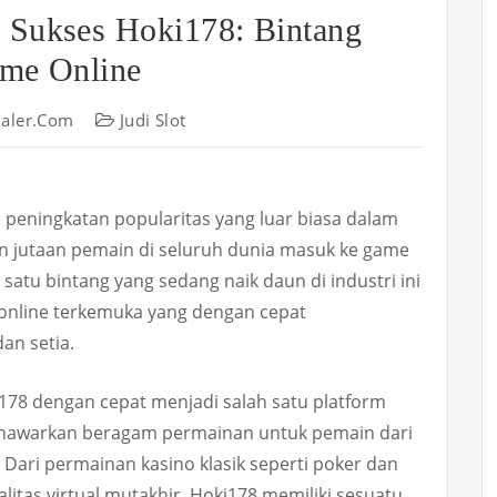
Sukses Hoki178: Bintang
ame Online
aler.com
Judi Slot
 peningkatan popularitas yang luar biasa dalam
n jutaan pemain di seluruh dunia masuk ke game
h satu bintang yang sedang naik daun di industri ini
 online terkemuka yang dengan cepat
an setia.
i178 dengan cepat menjadi salah satu platform
enawarkan beragam permainan untuk pemain dari
. Dari permainan kasino klasik seperti poker dan
litas virtual mutakhir, Hoki178 memiliki sesuatu