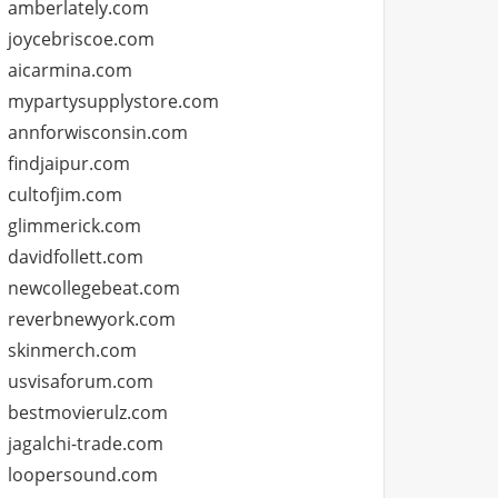
amberlately.com
joycebriscoe.com
aicarmina.com
mypartysupplystore.com
annforwisconsin.com
findjaipur.com
cultofjim.com
glimmerick.com
davidfollett.com
newcollegebeat.com
reverbnewyork.com
skinmerch.com
usvisaforum.com
bestmovierulz.com
jagalchi-trade.com
loopersound.com