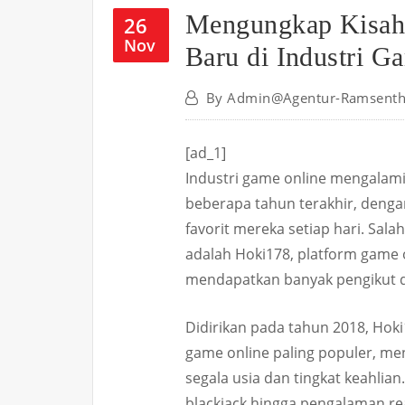
Mengungkap Kisah 
26
Nov
Baru di Industri G
By
Admin@agentur-Ramsenth
[ad_1]
Industri game online mengalami
beberapa tahun terakhir, denga
favorit mereka setiap hari. Sala
adalah Hoki178, platform game
mendapatkan banyak pengikut d
Didirikan pada tahun 2018, Hok
game online paling populer, m
segala usia dan tingkat keahlian
blackjack hingga pengalaman rea