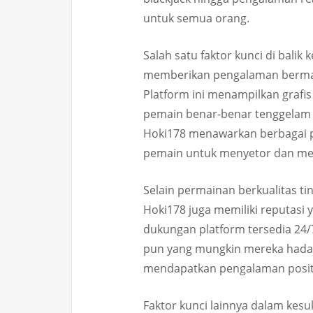
untuk semua orang.
Salah satu faktor kunci di bali
memberikan pengalaman bermain
Platform ini menampilkan grafi
pemain benar-benar tenggelam 
Hoki178 menawarkan berbagai 
pemain untuk menyetor dan me
Selain permainan berkualitas t
Hoki178 juga memiliki reputasi
dukungan platform tersedia 2
pun yang mungkin mereka hada
mendapatkan pengalaman positi
Faktor kunci lainnya dalam ke